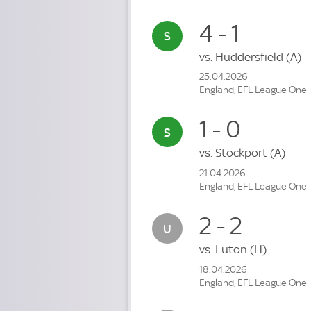
4 - 1
vs.
Huddersfield
(A)
25.04.2026
England, EFL League One
1 - 0
vs.
Stockport
(A)
21.04.2026
England, EFL League One
2 - 2
vs.
Luton
(H)
18.04.2026
England, EFL League One