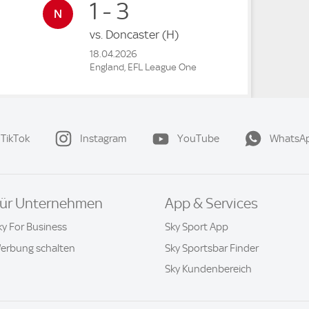
1 - 3
vs.
Doncaster
(H)
18.04.2026
England, EFL League One
TikTok
Instagram
YouTube
WhatsA
ür Unternehmen
App & Services
ky For Business
Sky Sport App
erbung schalten
Sky Sportsbar Finder
Sky Kundenbereich