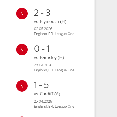
2 - 3
vs.
Plymouth
(H)
02.05.2026
England, EFL League One
0 - 1
vs.
Barnsley
(H)
28.04.2026
England, EFL League One
1 - 5
vs.
Cardiff
(A)
25.04.2026
England, EFL League One