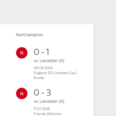
e
Northampton
0 - 1
vs.
Leicester
(A)
08.08.2026
England, EFL Carabao Cup 1.
Runde
0 - 3
vs.
Leicester
(A)
11.07.2026
Friendly Matches