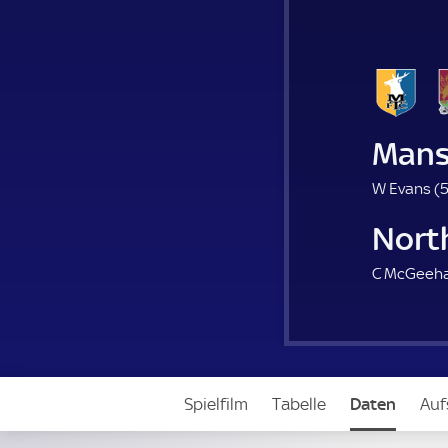
Mans
W Evans (
5
Nort
C McGeeha
Spielfilm
Tabelle
Daten
Auf