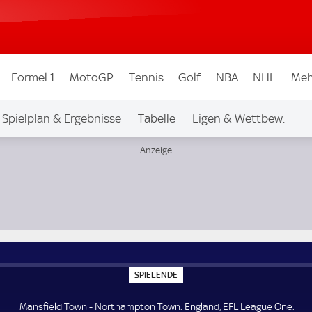
Formel 1
MotoGP
Tennis
Golf
NBA
NHL
Meh
Spielplan & Ergebnisse
Tabelle
Ligen & Wettbew.
 One
S
SPIELENDE
P
I
E
Mansfield Town - Northampton Town. England, EFL League One.