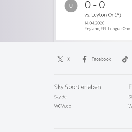
0 - 0
vs.
Leyton Or
(A)
14.04.2026
England, EFL League One
X
Facebook
Sky Sport erleben
F
Sky.de
S
WOW.de
W