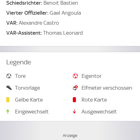
Schiedsrichter:
Benoit Bastien
Vierter Offizieller:
Gael Angoula
VAR:
Alexandre Castro
VAR-Assistent:
Thomas Leonard
Legende
Tore
Eigentor
Torvorlage
Elfmeter verschossen
Gelbe Karte
Rote Karte
Eingewechselt
Ausgewechselt