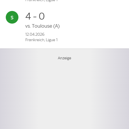
4 - 0
vs.
Toulouse
(A)
12.04.2026
Frankreich, Ligue 1