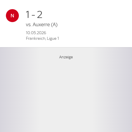
1 - 2
vs.
Auxerre
(A)
10.05.2026
Frankreich, Ligue 1