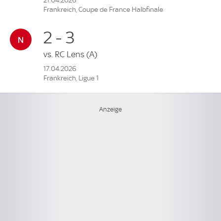
21.04.2026
Frankreich, Coupe de France Halbfinale
2 - 3
vs.
RC Lens
(A)
17.04.2026
Frankreich, Ligue 1