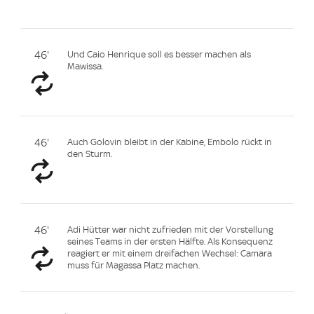
46'
Und Caio Henrique soll es besser machen als
Mawissa.
46'
Auch Golovin bleibt in der Kabine, Embolo rückt in
den Sturm.
46'
Adi Hütter war nicht zufrieden mit der Vorstellung
seines Teams in der ersten Hälfte. Als Konsequenz
reagiert er mit einem dreifachen Wechsel: Camara
muss für Magassa Platz machen.