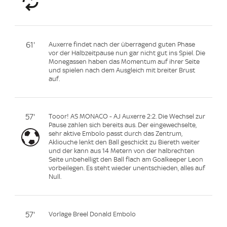
61'
Auxerre findet nach der überragend guten Phase
vor der Halbzeitpause nun gar nicht gut ins Spiel. Die
Monegassen haben das Momentum auf ihrer Seite
und spielen nach dem Ausgleich mit breiter Brust
auf.
57'
Tooor! AS MONACO - AJ Auxerre 2:2. Die Wechsel zur
Pause zahlen sich bereits aus. Der eingewechselte,
sehr aktive Embolo passt durch das Zentrum,
Akliouche lenkt den Ball geschickt zu Biereth weiter
und der kann aus 14 Metern von der halbrechten
Seite unbehelligt den Ball flach am Goalkeeper Leon
vorbeilegen. Es steht wieder unentschieden, alles auf
Null.
57'
Vorlage Breel Donald Embolo