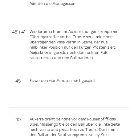
Minuten die Monegassen.
45'+4'
Wiederum schrammt Auxerre nur ganz knapp am
Führungstreffer vorbei. Traore setzt mit einem
überragenden Pass Perrin in Szene, der aus
halblinker Position auf den kurzen Pfosten zielt.
Majecki kann gerade noch den rechten Fuß
rausstrecken und den Ball parieren.
45'
Es werden vier Minuten nachgespielt.
45'
Auxerre dreht beinahe vor dem Pausenpfiff das
Spiel. Massengo treibt den Ball über die linke Seite
nach vorne und passt hoch zu Traore. Der nimmt
den Ball an der Strafraumgrenze volley. Sein