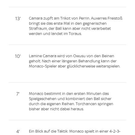
13'
Camara zupft am Trikot von Perrin. Auxerres Freistoß
bringt sie das erste Mal in den gegnerischen
Strafraum, der Ball kann aber nicht verarbeitet
werden und landet im Toraus.
10'
Lamine Camara wird von Owusu von den Beinen
geholt. Nach einer längeren Behandlung kann der
Monaco-Spieler aber glücklicherweise weiterspielen.
7'
Monaco bestimmt in den ersten Minuten das
Spielgeschehen und kombiniert den Ball sicher
durch die eigenen Reihen. Torchancen springen
bisher aber nicht dabei heraus.
4'
Ein Blick auf die Taktik: Monaco spielt in einer 4-2-3-