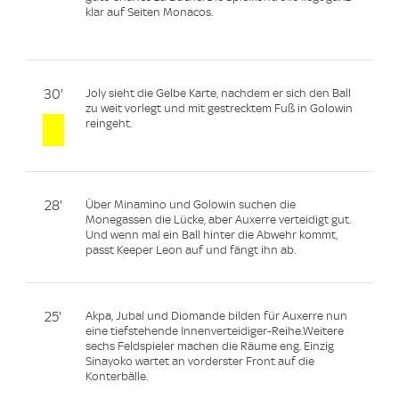
klar auf Seiten Monacos.
30'
Joly sieht die Gelbe Karte, nachdem er sich den Ball
zu weit vorlegt und mit gestrecktem Fuß in Golowin
reingeht.
28'
Über Minamino und Golowin suchen die
Monegassen die Lücke, aber Auxerre verteidigt gut.
Und wenn mal ein Ball hinter die Abwehr kommt,
passt Keeper Leon auf und fängt ihn ab.
25'
Akpa, Jubal und Diomande bilden für Auxerre nun
eine tiefstehende Innenverteidiger-Reihe.Weitere
sechs Feldspieler machen die Räume eng. Einzig
Sinayoko wartet an vorderster Front auf die
Konterbälle.