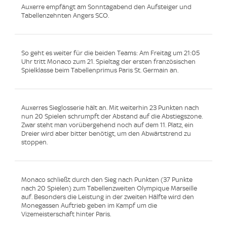
Auxerre empfängt am Sonntagabend den Aufsteiger und
Tabellenzehnten Angers SCO.
So geht es weiter für die beiden Teams: Am Freitag um 21:05
Uhr tritt Monaco zum 21. Spieltag der ersten französischen
Spielklasse beim Tabellenprimus Paris St. Germain an.
Auxerres Sieglosserie hält an. Mit weiterhin 23 Punkten nach
nun 20 Spielen schrumpft der Abstand auf die Abstiegszone.
Zwar steht man vorübergehend noch auf dem 11. Platz, ein
Dreier wird aber bitter benötigt, um den Abwärtstrend zu
stoppen.
Monaco schließt durch den Sieg nach Punkten (37 Punkte
nach 20 Spielen) zum Tabellenzweiten Olympique Marseille
auf. Besonders die Leistung in der zweiten Hälfte wird den
Monegassen Auftrieb geben im Kampf um die
Vizemeisterschaft hinter Paris.