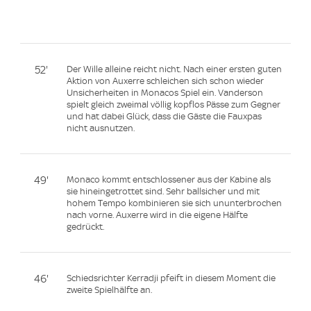
52'
Der Wille alleine reicht nicht. Nach einer ersten guten
Aktion von Auxerre schleichen sich schon wieder
Unsicherheiten in Monacos Spiel ein. Vanderson
spielt gleich zweimal völlig kopflos Pässe zum Gegner
und hat dabei Glück, dass die Gäste die Fauxpas
nicht ausnutzen.
49'
Monaco kommt entschlossener aus der Kabine als
sie hineingetrottet sind. Sehr ballsicher und mit
hohem Tempo kombinieren sie sich ununterbrochen
nach vorne. Auxerre wird in die eigene Hälfte
gedrückt.
46'
Schiedsrichter Kerradji pfeift in diesem Moment die
zweite Spielhälfte an.