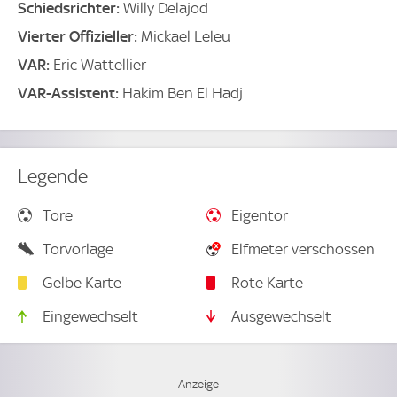
Schiedsrichter:
Willy Delajod
Vierter Offizieller:
Mickael Leleu
VAR:
Eric Wattellier
VAR-Assistent:
Hakim Ben El Hadj
Legende
Tore
Eigentor
Torvorlage
Elfmeter verschossen
Gelbe Karte
Rote Karte
Eingewechselt
Ausgewechselt