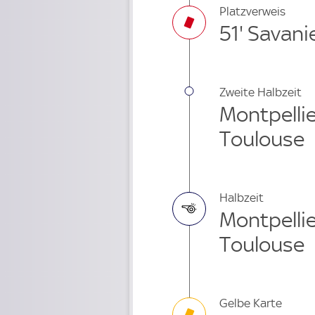
Platzverweis
51' Savani
Zweite Halbzeit
Montpellie
Toulouse
Halbzeit
Montpellie
Toulouse
Gelbe Karte