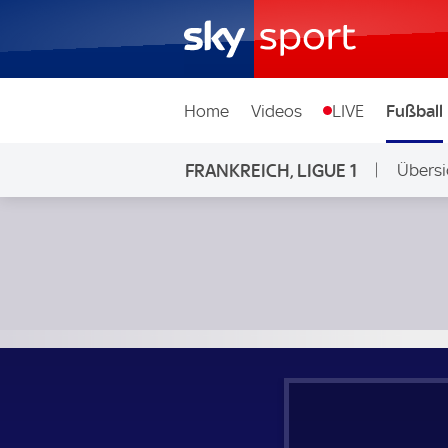
Home
Videos
LIVE
Fußball
FRANKREICH, LIGUE 1
Übersi
Montpellier HSC - FC Toulouse; Frankreich, Ligue 1