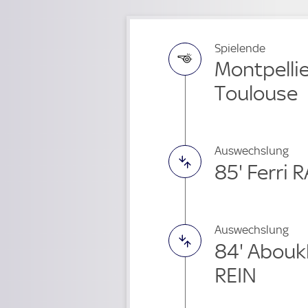
Spielende
Montpellie
Toulouse
Auswechslung
85' Ferri 
Auswechslung
84' Abouk
REIN