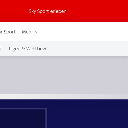
Sky Sport erleben
r Sport
Mehr
r
Ligen & Wettbew.