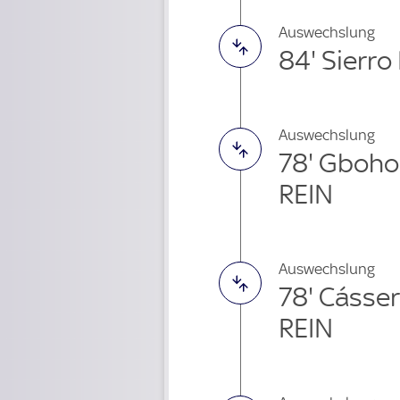
Auswechslung
84' Sierr
Auswechslung
78' Gboh
REIN
Auswechslung
78' Cásser
REIN