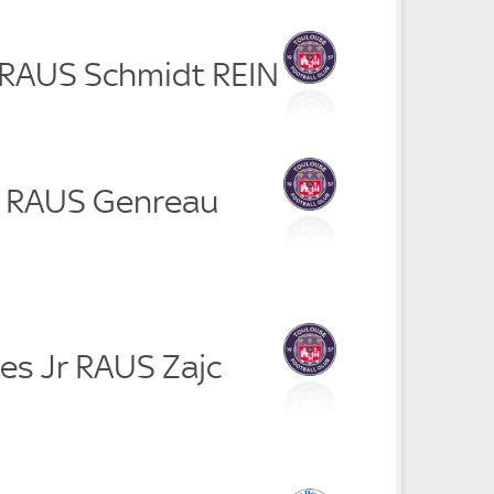
o RAUS Schmidt REIN
o RAUS Genreau
es Jr RAUS Zajc