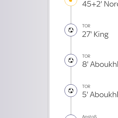
45+2' Nor
TOR
27' King
TOR
8' Aboukhl
TOR
5' Aboukhl
Anstoß