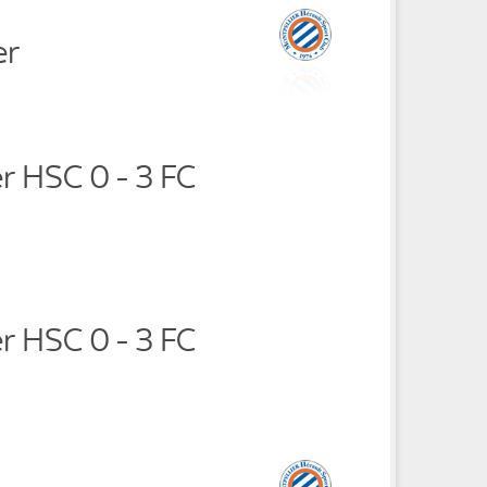
er
r HSC 0 - 3 FC
r HSC 0 - 3 FC