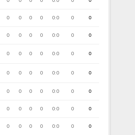
0
0
0
0
0:0
0
0
0
0
0
0
0:0
0
0
0
0
0
0
0:0
0
0
0
0
0
0
0:0
0
0
0
0
0
0
0:0
0
0
0
0
0
0
0:0
0
0
0
0
0
0
0:0
0
0
0
0
0
0
0:0
0
0