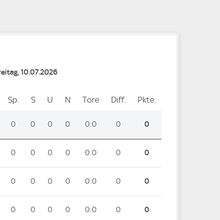
reitag, 10.07.2026
Sp.
Spiele
S
Siege
U
Unentschieden
N
Niederlagen
Tore
Tore
Diff.
Differenz
Pkte.
Punkte
0
0
0
0
0:0
0
0
0
0
0
0
0:0
0
0
0
0
0
0
0:0
0
0
0
0
0
0
0:0
0
0