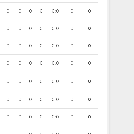
0
0
0
0
0:0
0
0
0
0
0
0
0:0
0
0
0
0
0
0
0:0
0
0
0
0
0
0
0:0
0
0
0
0
0
0
0:0
0
0
0
0
0
0
0:0
0
0
0
0
0
0
0:0
0
0