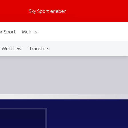
Sky Sport erleben
r Sport
Mehr
& Wettbew.
Transfers