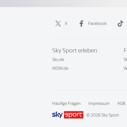
X
Facebook
Sky Sport erleben
F
Sky.de
S
WOW.de
W
Häufige Fragen
Impressum
AGB
© 2026 Sky Sport