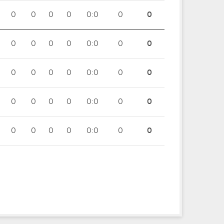
0
0
0
0
0:0
0
0
0
0
0
0
0:0
0
0
0
0
0
0
0:0
0
0
0
0
0
0
0:0
0
0
0
0
0
0
0:0
0
0