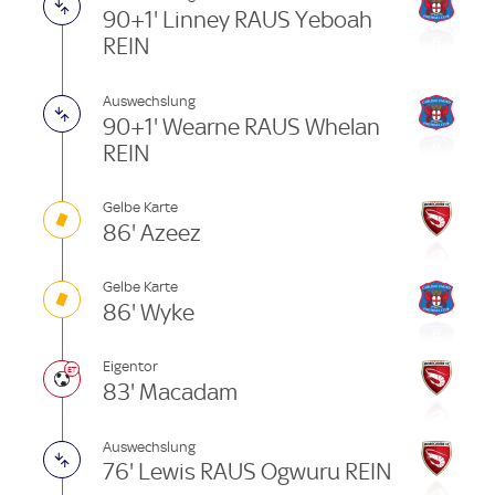
90+1' Linney RAUS Yeboah
REIN
Auswechslung
90+1' Wearne RAUS Whelan
REIN
Gelbe Karte
86' Azeez
Gelbe Karte
86' Wyke
Eigentor
83' Macadam
Auswechslung
76' Lewis RAUS Ogwuru REIN