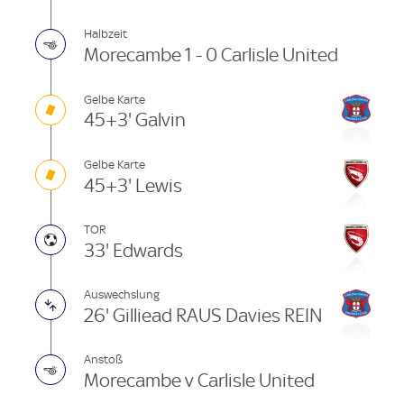
Halbzeit
Morecambe 1 - 0 Carlisle United
Gelbe Karte
45+3' Galvin
Gelbe Karte
45+3' Lewis
TOR
33' Edwards
Auswechslung
26' Gilliead RAUS Davies REIN
Anstoß
Morecambe v Carlisle United