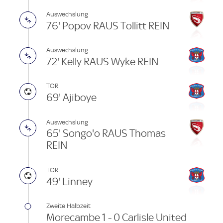
Auswechslung
76' Popov RAUS Tollitt REIN
Auswechslung
72' Kelly RAUS Wyke REIN
TOR
69' Ajiboye
Auswechslung
65' Songo'o RAUS Thomas
REIN
TOR
49' Linney
Zweite Halbzeit
Morecambe 1 - 0 Carlisle United