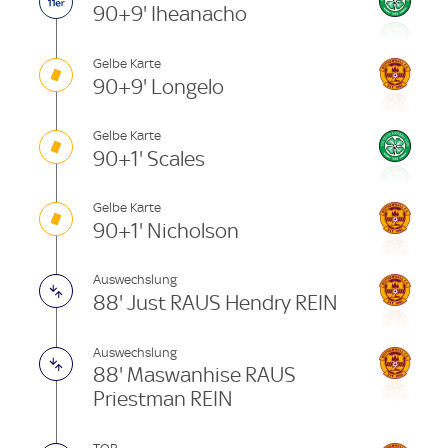
90+9' Iheanacho
Gelbe Karte
90+9' Longelo
Gelbe Karte
90+1' Scales
Gelbe Karte
90+1' Nicholson
Auswechslung
88' Just RAUS Hendry REIN
Auswechslung
88' Maswanhise RAUS
Priestman REIN