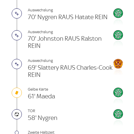
Auswechslung
70' Nygren RAUS Hatate REIN
Auswechslung
70' Johnston RAUS Ralston
REIN
Auswechslung
69' Slattery RAUS Charles-Cook
REIN
Gelbe Karte
61' Maeda
TOR
58' Nygren
Zweite Halbzeit