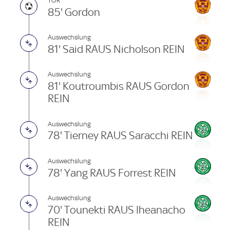
TOR
85' Gordon
Auswechslung
81' Said RAUS Nicholson REIN
Auswechslung
81' Koutroumbis RAUS Gordon
REIN
Auswechslung
78' Tierney RAUS Saracchi REIN
Auswechslung
78' Yang RAUS Forrest REIN
Auswechslung
70' Tounekti RAUS Iheanacho
REIN