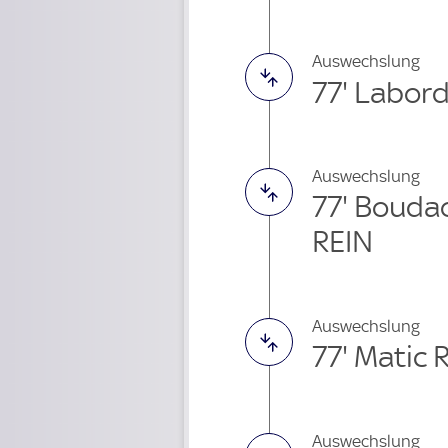
Auswechslung
77' Labor
Auswechslung
77' Bouda
REIN
Auswechslung
77' Matic 
Auswechslung