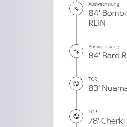
Auswechslung
84' Bombi
REIN
Auswechslung
84' Bard 
TOR
83' Nuam
TOR
78' Cherki