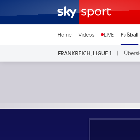
Home
Videos
LIVE
Fußball
FRANKREICH, LIGUE 1
Übersi
OGC Nizza - Olympique Lyon; Frankreich, Ligue 1