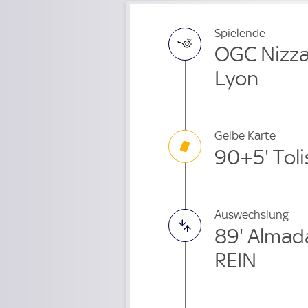
Spielende
OGC Nizza
Lyon
Gelbe Karte
90+5' Tol
Auswechslung
89' Almad
REIN