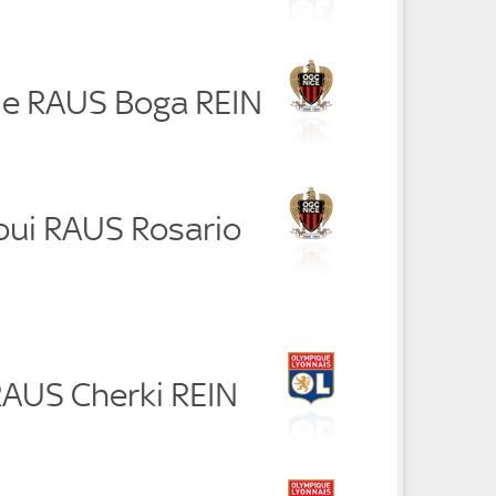
de RAUS Boga REIN
oui RAUS Rosario
RAUS Cherki REIN