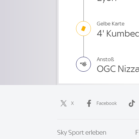
Gelbe Karte
4' Kumbed
Anstoß
OGC Nizza
X
Facebook
Sky Sport erleben
F