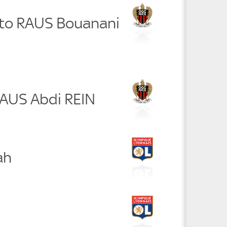
to RAUS Bouanani
RAUS Abdi REIN
ah