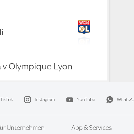
i
 v Olympique Lyon
TikTok
Instagram
YouTube
WhatsA
ür Unternehmen
App & Services