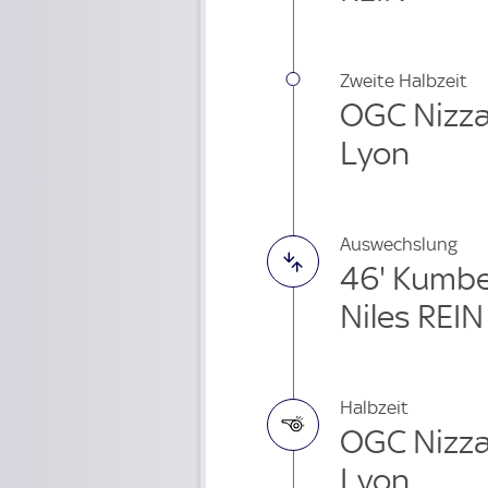
Zweite Halbzeit
OGC Nizza
Lyon
Auswechslung
46' Kumbe
Niles REIN
Halbzeit
OGC Nizza
Lyon