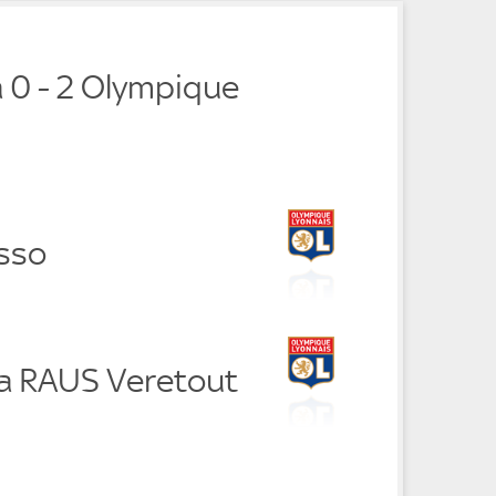
 0 - 2 Olympique
isso
a RAUS Veretout