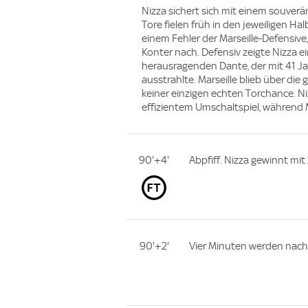
Nizza sichert sich mit einem souverä
Tore fielen früh in den jeweiligen Ha
einem Fehler der Marseille-Defensive
Konter nach. Defensiv zeigte Nizza 
herausragenden Dante, der mit 41 Ja
ausstrahlte. Marseille blieb über di
keiner einzigen echten Torchance. 
effizientem Umschaltspiel, während 
90'+4'
Abpfiff. Nizza gewinnt mit 
90'+2'
Vier Minuten werden nach