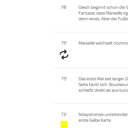
78'
Gleich beginnt schon die
Fantasie, dass Marseille 
denn eines. Aber der Fußb
75'
Marseille wechselt nochma
75'
Das erste Mal seit langer
Seite tankt sich Boudaoui
schließt direkt ab aus kurze
73'
Ndayishimiye unterbindet e
erste Gelbe Karte.