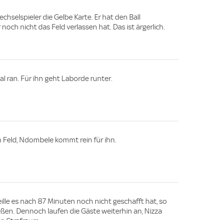
selspieler die Gelbe Karte. Er hat den Ball
ch nicht das Feld verlassen hat. Das ist ärgerlich.
 ran. Für ihn geht Laborde runter.
 Feld, Ndombele kommt rein für ihn.
seille es nach 87 Minuten noch nicht geschafft hat, so
ießen. Dennoch laufen die Gäste weiterhin an, Nizza