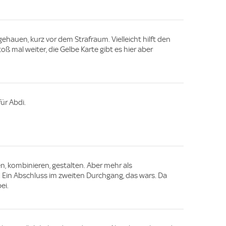
hauen, kurz vor dem Strafraum. Vielleicht hilft den
toß mal weiter, die Gelbe Karte gibt es hier aber
ür Abdi.
en, kombinieren, gestalten. Aber mehr als
. Ein Abschluss im zweiten Durchgang, das wars. Da
ei.