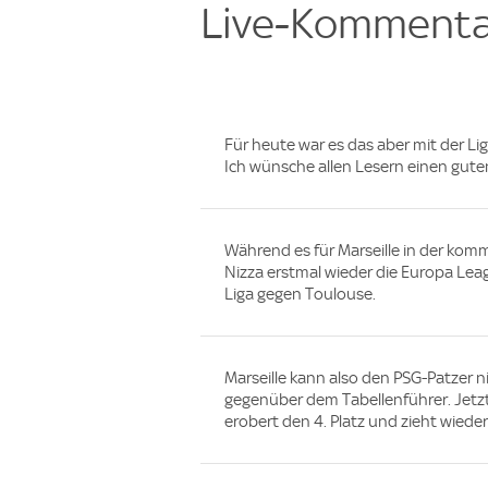
Live-Kommenta
Für heute war es das aber mit der Lig
Ich wünsche allen Lesern einen guten
Während es für Marseille in der ko
Nizza erstmal wieder die Europa Leag
Liga gegen Toulouse.
Marseille kann also den PSG-Patzer n
gegenüber dem Tabellenführer. Jetzt
erobert den 4. Platz und zieht wieder 