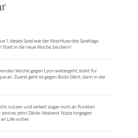
r
ue 1, dieses Spiel war der Abschluss des Spieltags.
 Start in die neue Woche, bis dann!
mmenden Woche gegen Lyon weitergeht, steht für
ue an. Zuerst geht es gegen Bodo Glimt, dann in der
icht nutzen und verliert sogar noch an Punkten
 sind es zehn Zähler Abstand. Nizza hingegen
an Lille vorbei.