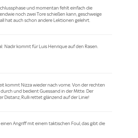
 Schlussphase und momentan fehlt einfach die
irgendwie noch zwei Tore schießen kann, geschweige
all hat auch schon andere Lektionen gelehrt.
l: Nadir kommt für Luis Henrique auf den Rasen.
 Zeit kommt Nizza wieder nach vorne. Von der rechten
 durch und bedient Guessand in der Mitte. Der
r Distanz, Rulli rettet glänzend auf der Linie!
inen Angriff mit einem taktischen Foul, das gibt die