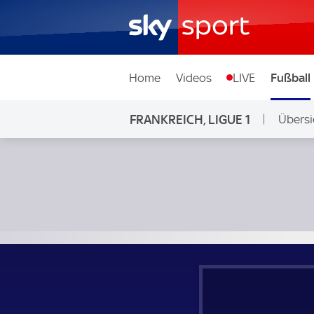
Home
Videos
LIVE
Fußball
FRANKREICH, LIGUE 1
Übersi
OGC Nizza - Olympique Marseille; Frankreich, Ligue 1