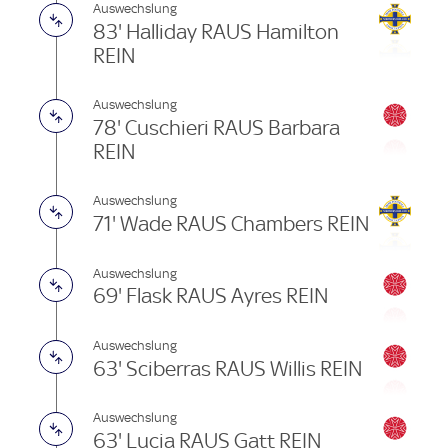
Auswechslung
83' Halliday RAUS Hamilton
REIN
Auswechslung
78' Cuschieri RAUS Barbara
REIN
Auswechslung
71' Wade RAUS Chambers REIN
Auswechslung
69' Flask RAUS Ayres REIN
Auswechslung
63' Sciberras RAUS Willis REIN
Auswechslung
63' Lucia RAUS Gatt REIN