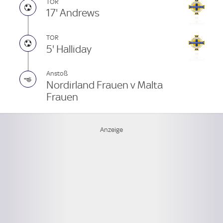
TOR
17' Andrews
TOR
5' Halliday
Anstoß
Nordirland Frauen v Malta
Frauen