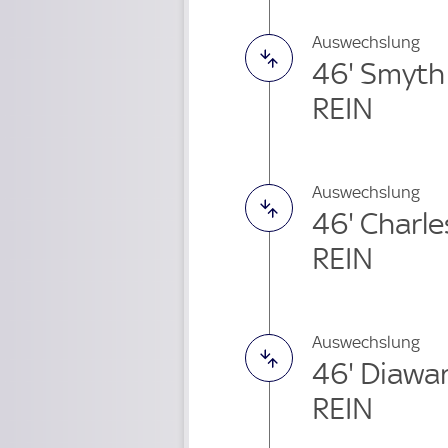
Auswechslung
46' Smyth
REIN
Auswechslung
46' Charl
REIN
Auswechslung
46' Diawa
REIN