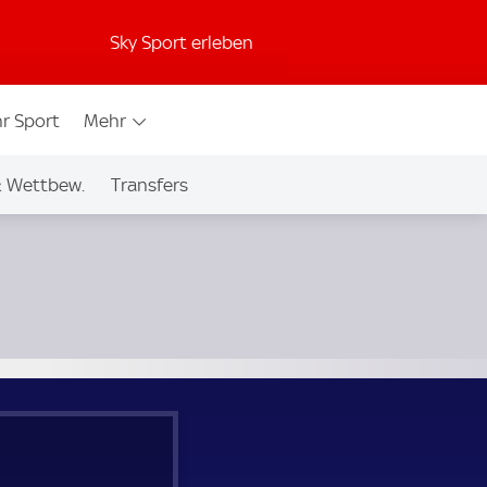
Sky Sport erleben
r Sport
Mehr
& Wettbew.
Transfers