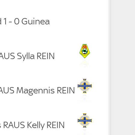
 1 - 0 Guinea
RAUS Sylla REIN
RAUS Magennis REIN
s RAUS Kelly REIN