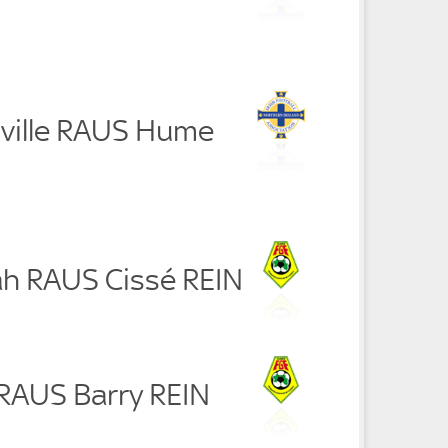
ville RAUS Hume
h RAUS Cissé REIN
 RAUS Barry REIN