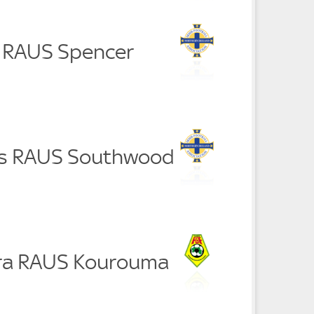
 RAUS Spencer
es RAUS Southwood
ra RAUS Kourouma