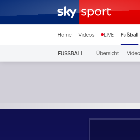
Home
Videos
LIVE
Fußball
FUSSBALL
Übersicht
Vide
Auf Sky
Nordirland - Guinea; Länderspiel