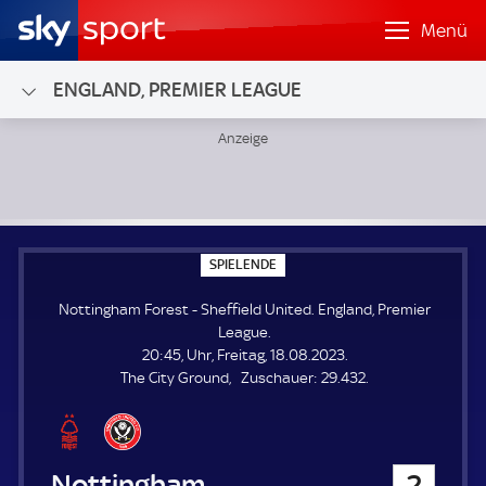
Menü
ENGLAND, PREMIER LEAGUE
Nottingham Forest - Sheffield United; England, Premier Le
S
SPIELENDE
P
I
Nottingham Forest - Sheffield United. England, Premier
E
L
League.
E
20:45, Uhr, Freitag, 18.08.2023.
N
D
Z
The City Ground
Zuschauer:
29.432.
E
u
s
c
h
Nottingham Forest
2