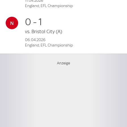
11.04.2026
England, EFL Championship
0 - 1
vs.
Bristol City
(A)
06.04.2026
England, EFL Championship