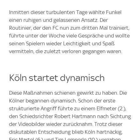
Inmitten dieser turbulenten Tage wählte Funkel
einen ruhigen und gelassenen Ansatz. Der
Routinier, der den FC nun zum dritten Mal trainiert,
führte unter der Woche viele Gespräche und wollte
seinen Spielern wieder Leichtigkeit und Spaß
vermitteln, die zuletzt verloren gegangen waren.
Köln startet dynamisch
Diese Maßnahmen schienen gewirkt zu haben. Die
Kölner begannen dynamisch. Schon der erste
strukturierte Angriff führte zu einem Elfmeter (2.),
den Schiedsrichter Robert Hartmann nach Sichtung
der Videobilder wieder zurücknahm. Trotz dieser
diskutablen Entscheidung blieb Köln hartnäckig,
Eric Martel (6.) und Tim Lemperle (10.) vergaben