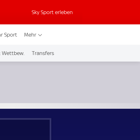
Sky Sport erleben
r Sport
Mehr
& Wettbew.
Transfers