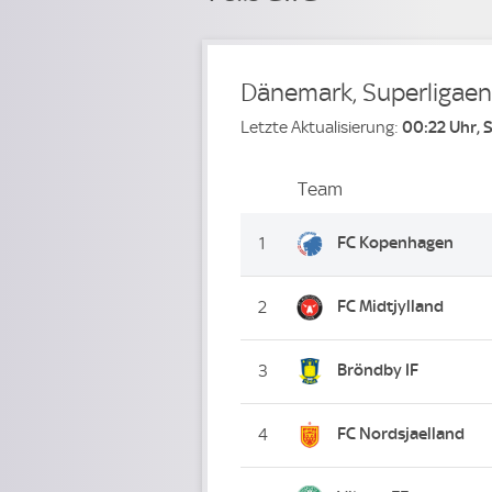
Dänemark, Superligaen
Letzte Aktualisierung:
00:22 Uhr, 
Team
Team
Platz
FC Kopenhagen
1
FC Midtjylland
2
Bröndby IF
3
FC Nordsjaelland
4