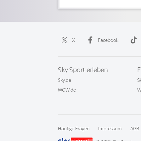
X
Facebook
Sky Sport erleben
F
Sky.de
S
WOW.de
W
Häufige Fragen
Impressum
AGB