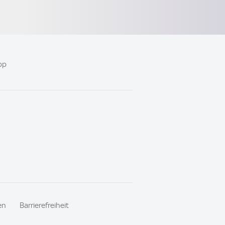
pp
en
Barrierefreiheit