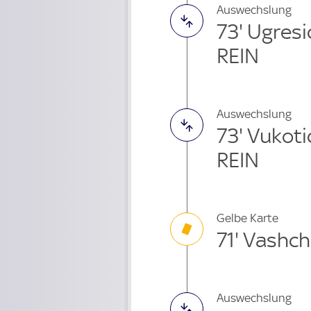
Auswechslung
73' Ugres
REIN
Auswechslung
73' Vukot
REIN
Gelbe Karte
71' Vashc
Auswechslung