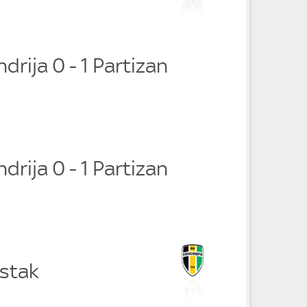
drija 0 - 1 Partizan
drija 0 - 1 Partizan
stak