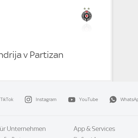
drija v Partizan
TikTok
Instagram
YouTube
WhatsA
ür Unternehmen
App & Services