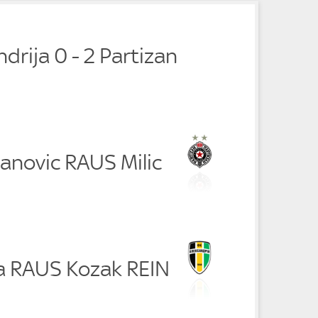
drija 0 - 2 Partizan
anovic RAUS Milic
ra RAUS Kozak REIN