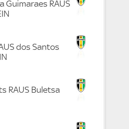
ira Guimaraes RAUS
EIN
RAUS dos Santos
IN
ets RAUS Buletsa