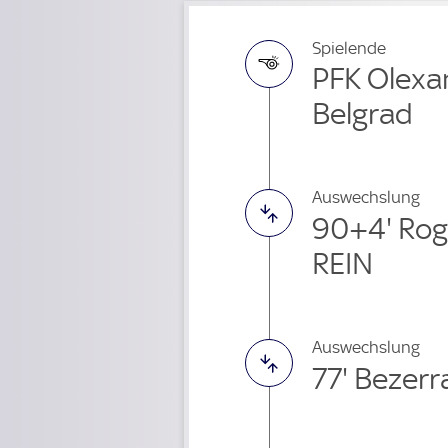
Spielende
PFK Olexan
Belgrad
Auswechslung
90+4' Rog
REIN
Auswechslung
77' Bezer