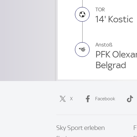
TOR
14' Kostic
Anstoß
PFK Olexan
Belgrad
X
Facebook
Sky Sport erleben
F