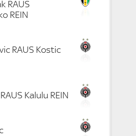
ak RAUS
ko REIN
vic RAUS Kostic
 RAUS Kalulu REIN
c