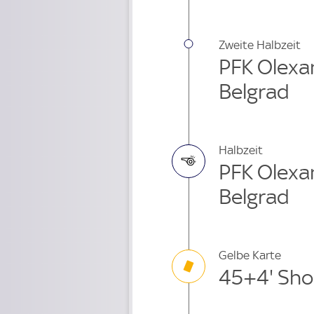
Zweite Halbzeit
PFK Olexan
Belgrad
Halbzeit
PFK Olexan
Belgrad
Gelbe Karte
45+4' Sho