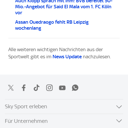
Auch Klopp sprach mit ihm! BVB bereitet 50-
Mio.-Angebot für Said El Mala vom 1. FC Köln
vor
Assan Ouedraogo fehlt RB Leipzig
wochenlang
Alle weiteren wichtigen Nachrichten aus der
Sportwelt gibt es im
News Update
nachzulesen.
Sky Sport erleben
Für Unternehmen