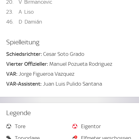
20
V
Birmancevic
23
A
Liso
46
D
Damián
Spielleitung
Schiedsrichter:
Cesar Soto Grado
Vierter Offizieller:
Manuel Pozueta Rodriguez
VAR:
Jorge Figueroa Vazquez
VAR-Assistent:
Juan Luis Pulido Santana
Legende
Tore
Eigentor
Torvorlage
Elfmeter verschossen