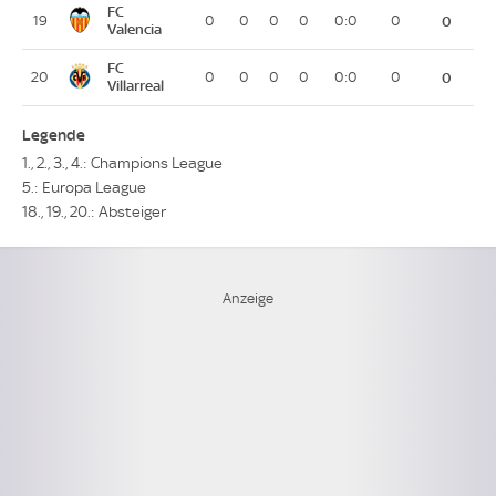
FC
19
0
0
0
0
0:0
0
0
Valencia
FC
20
0
0
0
0
0:0
0
0
Villarreal
Legende
1., 2., 3., 4.: Champions League
5.: Europa League
18., 19., 20.: Absteiger