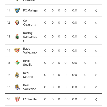
FC Malaga
11
0
0
0
0
0:0
0
0
CA
12
0
0
0
0
0:0
0
0
Osasuna
Racing
13
Santande
0
0
0
0
0:0
0
0
r
Rayo
14
0
0
0
0
0:0
0
0
Vallecano
Betis
15
0
0
0
0
0:0
0
0
Sevilla
Real
16
0
0
0
0
0:0
0
0
Madrid
Real
17
0
0
0
0
0:0
0
0
Sociedad
FC Sevilla
18
0
0
0
0
0:0
0
0