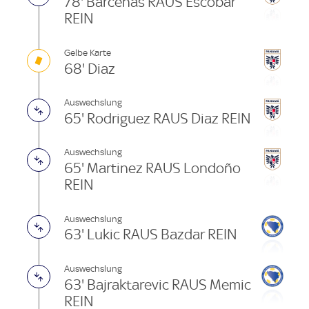
78' Barcenas RAUS Escobar
REIN
Gelbe Karte
68' Diaz
Auswechslung
65' Rodriguez RAUS Diaz REIN
Auswechslung
65' Martinez RAUS Londoño
REIN
Auswechslung
63' Lukic RAUS Bazdar REIN
Auswechslung
63' Bajraktarevic RAUS Memic
REIN