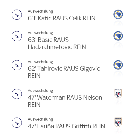
Auswechslung
63' Katic RAUS Celik REIN
Auswechslung
63' Basic RAUS
Hadziahmetovic REIN
Auswechslung
62' Tahirovic RAUS Gigovic
REIN
Auswechslung
47' Waterman RAUS Nelson
REIN
Auswechslung
47' Fariña RAUS Griffith REIN