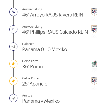
Auswechslung
46' Arroyo RAUS Rivera REIN
Auswechslung
46' Phillips RAUS Caicedo REIN
Halbzeit
Panama 0 - 0 Mexiko
Gelbe Karte
36' Romo
Gelbe Karte
25' Aparicio
Anstoß
Panama v Mexiko