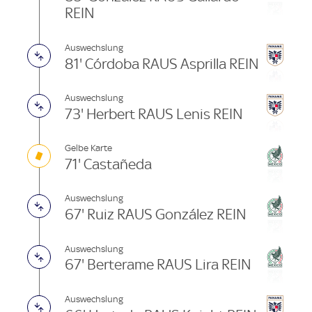
REIN
Auswechslung
81' Córdoba RAUS Asprilla REIN
Auswechslung
73' Herbert RAUS Lenis REIN
Gelbe Karte
71' Castañeda
Auswechslung
67' Ruiz RAUS González REIN
Auswechslung
67' Berterame RAUS Lira REIN
Auswechslung