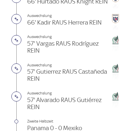
66' Hurtado RAUS Knight REIN
Auswechslung
66' Kadir RAUS Herrera REIN
Auswechslung
57' Vargas RAUS Rodríguez
REIN
Auswechslung
57' Gutierrez RAUS Castañeda
REIN
Auswechslung
57' Alvarado RAUS Gutiérrez
REIN
Zweite Halbzeit
Panama 0 - 0 Mexiko