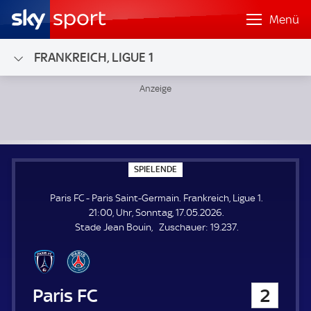
Menü
FRANKREICH, LIGUE 1
Paris FC - Paris Saint-Germain; Frankreich, Ligue 1
S
SPIELENDE
P
I
Paris FC - Paris Saint-Germain. Frankreich, Ligue 1.
E
L
21:00, Uhr, Sonntag, 17.05.2026.
E
Z
Stade Jean Bouin
Zuschauer:
19.237.
N
D
u
E
s
c
h
Paris FC
2
a