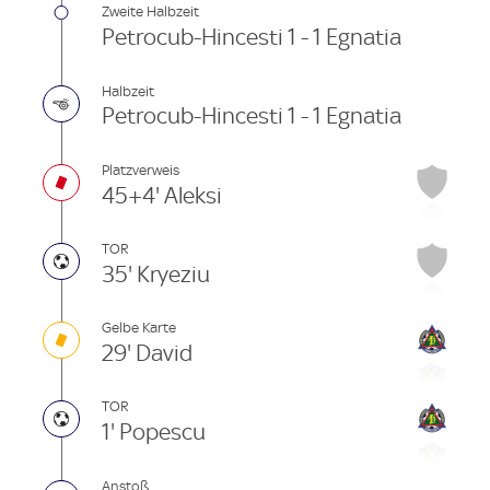
Zweite Halbzeit
Petrocub-Hincesti 1 - 1 Egnatia
Halbzeit
Petrocub-Hincesti 1 - 1 Egnatia
Platzverweis
45+4' Aleksi
TOR
35' Kryeziu
Gelbe Karte
29' David
TOR
1' Popescu
Anstoß