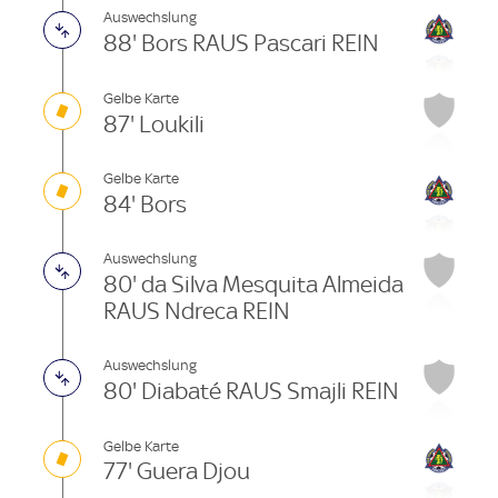
Auswechslung
88' Bors RAUS Pascari REIN
Gelbe Karte
87' Loukili
Gelbe Karte
84' Bors
Auswechslung
80' da Silva Mesquita Almeida
RAUS Ndreca REIN
Auswechslung
80' Diabaté RAUS Smajli REIN
Gelbe Karte
77' Guera Djou