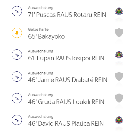
Auswechslung
71' Puscas RAUS Rotaru REIN
Gelbe Karte
65' Bakayoko
Auswechslung
61' Lupan RAUS Iosipoi REIN
Auswechslung
46' Jaime RAUS Diabaté REIN
Auswechslung
46' Gruda RAUS Loukili REIN
Auswechslung
46' David RAUS Platica REIN