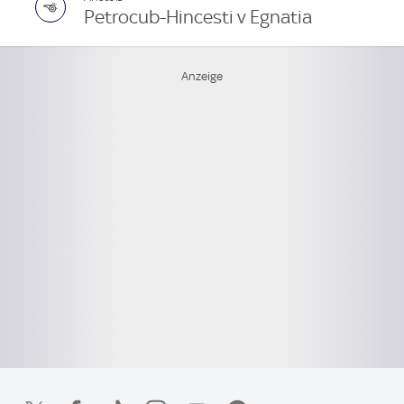
Petrocub-Hincesti v Egnatia