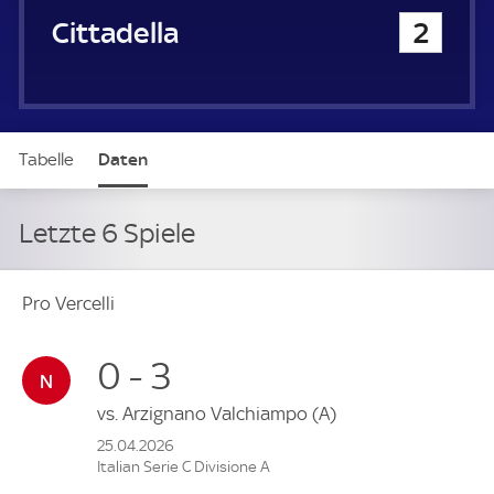
Cittadella
2
Tabelle
Daten
Letzte 6 Spiele
Pro Vercelli
0 - 3
vs.
Arzignano Valchiampo
(A)
25.04.2026
Italian Serie C Divisione A