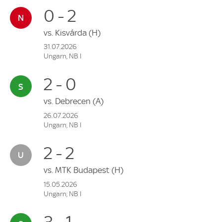
0 - 2
vs.
Kisvárda
(H)
31.07.2026
Ungarn, NB I
2 - 0
vs.
Debrecen
(A)
26.07.2026
Ungarn, NB I
2 - 2
vs.
MTK Budapest
(H)
15.05.2026
Ungarn, NB I
3 - 1