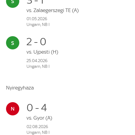
vs.
Zalaegerszegi TE
(A)
01.05.2026
Ungarn, NB I
2 - 0
vs.
Ujpesti
(H)
25.04.2026
Ungarn, NB I
Nyiregyhaza
0 - 4
vs.
Gyor
(A)
02.08.2026
Ungarn, NB I