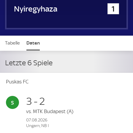
Nyiregyhaza Spartacus
1
Tabelle
Daten
Letzte 6 Spiele
Puskas FC
3 - 2
vs.
MTK Budapest
(A)
07.08.2026
Ungarn, NB I