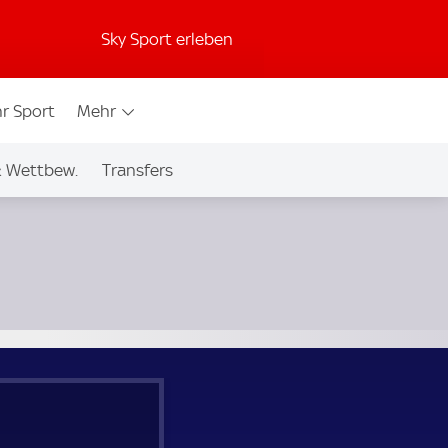
Sky Sport erleben
r Sport
Mehr
& Wettbew.
Transfers