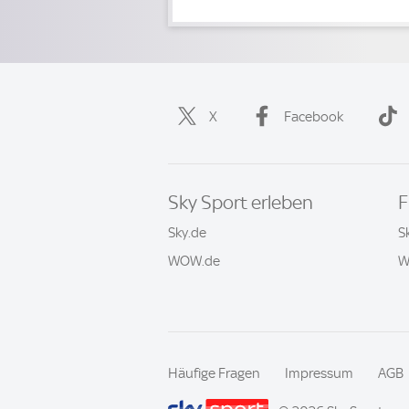
X
Facebook
Sky Sport erleben
F
Sky.de
S
WOW.de
W
Häufige Fragen
Impressum
AGB