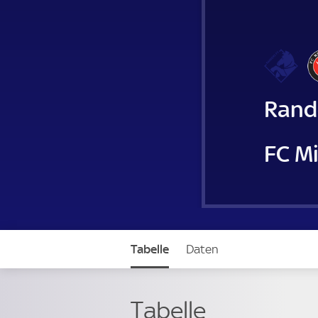
Rand
FC Mi
Tabelle
Daten
Tabelle