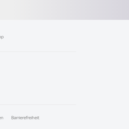
pp
en
Barrierefreiheit