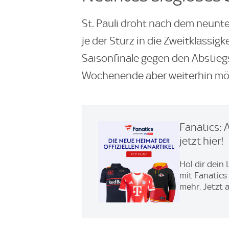
St. Pauli droht nach dem neunt
je der Sturz in die Zweitklassigk
Saisonfinale gegen den Abstie
Wochenende aber weiterhin mög
Fanatics: 
jetzt hier!
Hol dir dein
mit Fanatics
mehr. Jetzt 