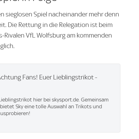
en sieglosen Spiel nacheinander mehr denn
eit. Die Rettung in die Relegation ist beim
gs-Rivalen VfL Wolfsburg am kommenden
lich.
Achtung Fans! Euer Lieblingstrikot -
 Lieblingstrikot hier bei skysport.de. Gemeinsam
 bietet Sky eine tolle Auswahl an Trikots und
ausprobieren!