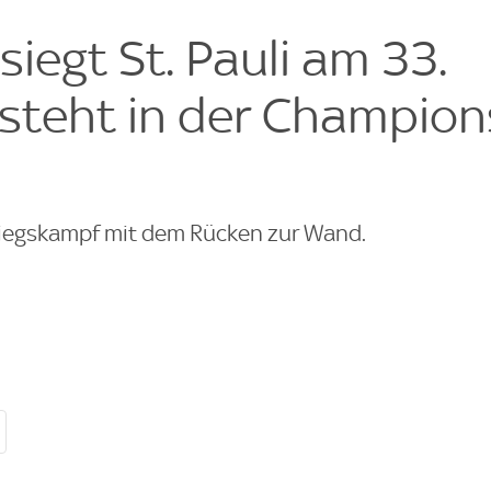
e
siegt St. Pauli am 33.
 steht in der Champion
stiegskampf mit dem Rücken zur Wand.