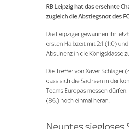
RB Leipzig hat das ersehnte C
zugleich die Abstiegsnot des FC
Die Leipziger gewannen ihr letz
ersten Halbzeit mit 2:1 (1:0) un
Abstinenz in die Königsklasse z
Die Treffer von Xaver Schlager (
dass sich die Sachsen in der k
Teams Europas messen dürfen. 
(86.) noch einmal heran.
Neuntes siegloses S