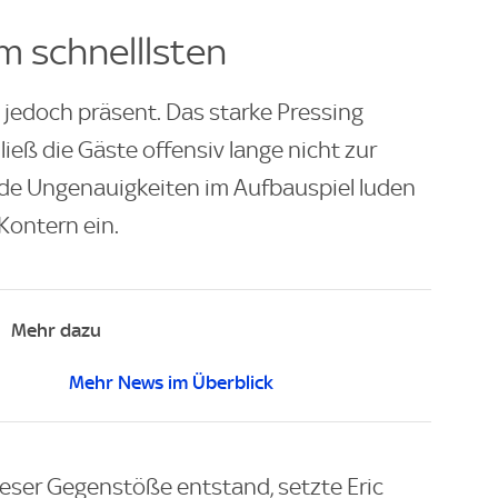
m schnelllsten
 jedoch präsent. Das starke Pressing
ließ die Gäste offensiv lange nicht zur
e Ungenauigkeiten im Aufbauspiel luden
Kontern ein.
Mehr dazu
Mehr News im Überblick
ieser Gegenstöße entstand, setzte Eric