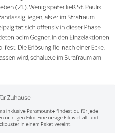
en (21.). Wenig später ließ St. Paulis
ahrlässig liegen, als er im Strafraum
eipzig tat sich offensiv in dieser Phase
deten beim Gegner, in den Einzelaktionen
 fest. Die Erlösung fiel nach einer Ecke.
assen wird, schaltete im Strafraum am
für Zuhause
ma inklusive Paramount+​ findest du für jede
richtigen Film. Eine riesige Filmvielfalt und
ockbuster in einem Paket vereint.