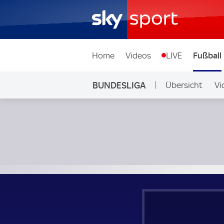
Home
Videos
LIVE
Fußball
BUNDESLIGA
Übersicht
Vi
Auf Sky
RB Leipzig - FC St. Pauli; Bundesliga