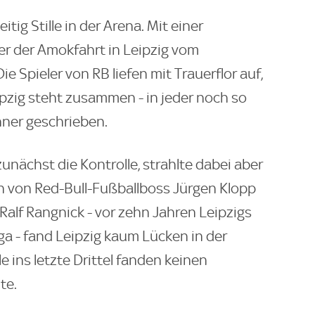
tig Stille in der Arena. Mit einer
r der Amokfahrt in Leipzig vom
 Spieler von RB liefen mit Trauerflor auf,
ipzig steht zusammen - in jeder noch so
ner geschrieben.
zunächst die Kontrolle, strahlte dabei aber
 von Red-Bull-Fußballboss Jürgen Klopp
alf Rangnick - vor zehn Jahren Leipzigs
ga - fand Leipzig kaum Lücken in der
 ins letzte Drittel fanden keinen
te.