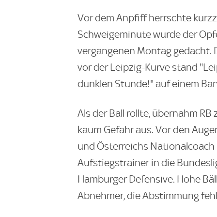
Vor dem Anpfiff herrschte kurzzei
Schweigeminute wurde der Opfe
vergangenen Montag gedacht. Die
vor der Leipzig-Kurve stand "Le
dunklen Stunde!" auf einem Ban
Als der Ball rollte, übernahm RB 
kaum Gefahr aus. Vor den Augen
und Österreichs Nationalcoach R
Aufstiegstrainer in die Bundesli
Hamburger Defensive. Hohe Bälle
Abnehmer, die Abstimmung fehl