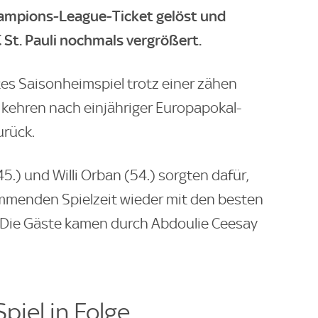
hampions-League-Ticket gelöst und
 St. Pauli nochmals vergrößert.
tes Saisonheimspiel trotz einer zähen
d kehren nach einjähriger Europapokal-
urück.
45.) und Willi Orban (54.) sorgten dafür,
ommenden Spielzeit wieder mit den besten
Die Gäste kamen durch Abdoulie Ceesay
piel in Folge