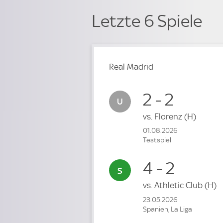
Letzte 6 Spiele
Real Madrid
2 - 2
vs.
Florenz
(H)
01.08.2026
Testspiel
4 - 2
vs.
Athletic Club
(H)
23.05.2026
Spanien, La Liga