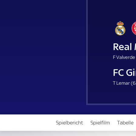
Real
F Valverde 
FC G
T Lemar (
6
Spielbericht
Spielfilm
Tabelle