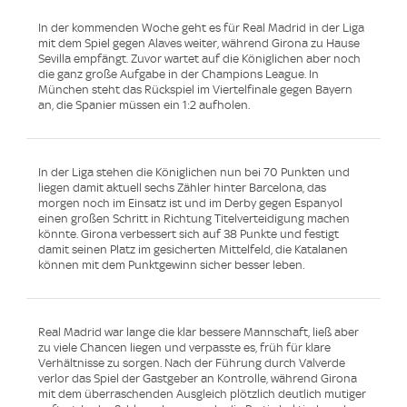
In der kommenden Woche geht es für Real Madrid in der Liga
mit dem Spiel gegen Alaves weiter, während Girona zu Hause
Sevilla empfängt. Zuvor wartet auf die Königlichen aber noch
die ganz große Aufgabe in der Champions League. In
München steht das Rückspiel im Viertelfinale gegen Bayern
an, die Spanier müssen ein 1:2 aufholen.
In der Liga stehen die Königlichen nun bei 70 Punkten und
liegen damit aktuell sechs Zähler hinter Barcelona, das
morgen noch im Einsatz ist und im Derby gegen Espanyol
einen großen Schritt in Richtung Titelverteidigung machen
könnte. Girona verbessert sich auf 38 Punkte und festigt
damit seinen Platz im gesicherten Mittelfeld, die Katalanen
können mit dem Punktgewinn sicher besser leben.
Real Madrid war lange die klar bessere Mannschaft, ließ aber
zu viele Chancen liegen und verpasste es, früh für klare
Verhältnisse zu sorgen. Nach der Führung durch Valverde
verlor das Spiel der Gastgeber an Kontrolle, während Girona
mit dem überraschenden Ausgleich plötzlich deutlich mutiger