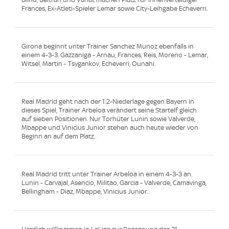
Frances, Ex-Atleti-Spieler Lemar sowie City-Leihgabe Echeverri.
Girona beginnt unter Trainer Sanchez Munoz ebenfalls in
einem 4-3-3. Gazzaniga - Arnau, Frances, Reis, Moreno - Lemar,
Witsel, Martin - Tsygankov, Echeverri, Ounahi.
Real Madrid geht nach der 1:2-Niederlage gegen Bayern in
dieses Spiel, Trainer Arbeloa verändert seine Startelf gleich
auf sieben Positionen. Nur Torhüter Lunin sowie Valverde,
Mbappe und Vinicius Junior stehen auch heute wieder von
Beginn an auf dem Platz.
Real Madrid tritt unter Trainer Arbeloa in einem 4-3-3 an.
Lunin - Carvajal, Asencio, Militao, Garcia - Valverde, Camavinga,
Bellingham - Diaz, Mbappe, Vinicius Junior.