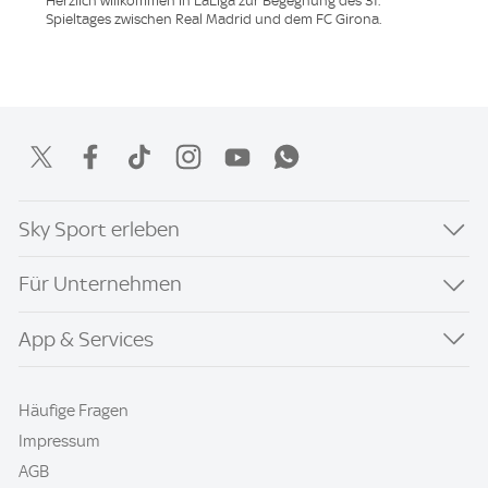
Herzlich willkommen in LaLiga zur Begegnung des 31.
Spieltages zwischen Real Madrid und dem FC Girona.
Sky Sport erleben
Für Unternehmen
App & Services
Häufige Fragen
Impressum
AGB