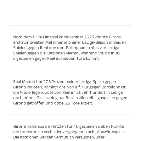
Nach dem 1:1 im Hinspiel im November 2025 könnte Girona
erst zum zweiten Mal innerhalb einer LaLiga-Saison in beiden
Spielen gegen Real punkten. Bellingham traf in vier LaLiga-
Spielen gegen die Katalanen viermal, während Stuani in 16
Ligaspielen gegen Real auf sieben Tore kommt.
Real Madrid hat 27,3 Prozent seiner LaLiga-Spiele gegen
Girona verloren, nämlich drei von elf. Nur gegen Barcelona ist
die Niederlagenquote von Real im 21. Jahrhundert in LaLiga
noch höher. Gleichzeitig hat Real in allen elf Ligaspielen gegen
Girona getroffen und dabei 28 Tore erzielt.
Girona holte aus den letzten fünf Ligaspielen sieben Punkte
und punktete in sechs der vergangenen acht Auswärtsspiele.
Die Katalanen werden vermutlich versuchen, über