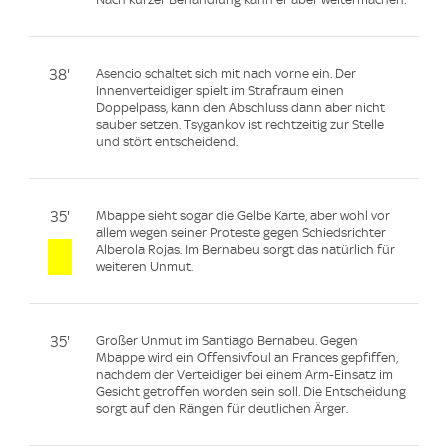
38'
Asencio schaltet sich mit nach vorne ein. Der
Innenverteidiger spielt im Strafraum einen
Doppelpass, kann den Abschluss dann aber nicht
sauber setzen. Tsygankov ist rechtzeitig zur Stelle
und stört entscheidend.
35'
Mbappe sieht sogar die Gelbe Karte, aber wohl vor
allem wegen seiner Proteste gegen Schiedsrichter
Alberola Rojas. Im Bernabeu sorgt das natürlich für
weiteren Unmut.
35'
Großer Unmut im Santiago Bernabeu. Gegen
Mbappe wird ein Offensivfoul an Frances gepfiffen,
nachdem der Verteidiger bei einem Arm-Einsatz im
Gesicht getroffen worden sein soll. Die Entscheidung
sorgt auf den Rängen für deutlichen Ärger.