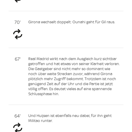
70'
Girona wechselt doppelt: Ounahi geht für Gil raus.
67'
Real Madrid wirkt nach dem Ausgleich kurz sichtbar
getroffen und hat etwas von seiner Klarheit verloren.
Die Gastgeber sind nicht mehr so dominant wie
noch über weite Strecken zuvor, während Girona
plötzlich mehr Zugriff bekommt. Trotzdem ist noch
genügend Zeit auf der Uhr und die Partie ist jetzt
völlig offen. Es deutet vieles auf eine spannende
Schlussphase hin.
64'
Und Huijsen ist ebenfalls neu dabei, für ihn geht
Militao runter.