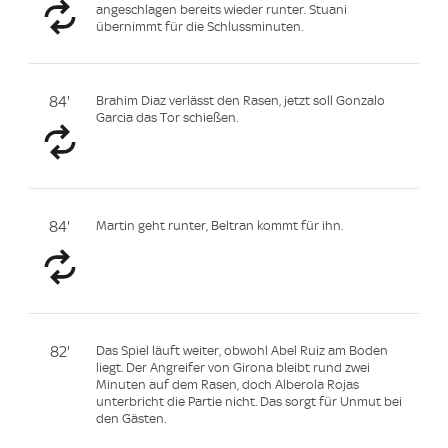
angeschlagen bereits wieder runter. Stuani
übernimmt für die Schlussminuten.
84'
Brahim Diaz verlässt den Rasen, jetzt soll Gonzalo
Garcia das Tor schießen.
84'
Martin geht runter, Beltran kommt für ihn.
82'
Das Spiel läuft weiter, obwohl Abel Ruiz am Boden
liegt. Der Angreifer von Girona bleibt rund zwei
Minuten auf dem Rasen, doch Alberola Rojas
unterbricht die Partie nicht. Das sorgt für Unmut bei
den Gästen.