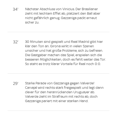
34'
Nächster Abschluss von Vinicius. Der Brasilianer
zieht mit leichtem Effet ab, platziert den Ball aber
nicht gefährlich genug. Gazzaniga packt erneut
sicher zu.
32'
30 Minuten sind gespielt und Real Madrid gibt hier
klar den Ton an. Girona wirkt in vielen Szenen
unsicher und hat große Probleme, sich zu befreien.
Die Gastgeber machen das Spiel, erspielen sich die
besseren Möglichkeiten, doch es fehlt weiter das Tor.
So steht es trotz klarer Vorteile für Real noch 0:0.
29'
Starke Parade von Gazzaniga gegen Valverde!
Carvajal wird rechts stark freigespielt und legt dann
clever für den heranrückenden Uruguayer ab.
Valverde zieht im Strafraum mit rechts ab, doch
Gazzaniga pariert mit einer starken Hand.