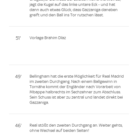
jagt die Kugel auf das linke untere Eck - und hat
dann auch etwas Glück, dass Gazzaniga daneben
greift und den Ball ins Tor rutschen lässt.
51'
Vorlage Brahim Díaz
49'
Bellingham hat die erste Möglichkeit für Real Madrid
im zweiten Durchgang. Nach einem Ballgewinn in
Tornähe kommt der Engländer nach Vorarbeit von
Mbappe halbrechts im Sechzehner zum Abschluss.
Sein Schuss ist aber zu zentral und landet direkt bei
Gazzaniga.
46'
Real stößt den zweiten Durchgang an. Weiter gehts,
ohne Wechsel auf beiden Seiten!