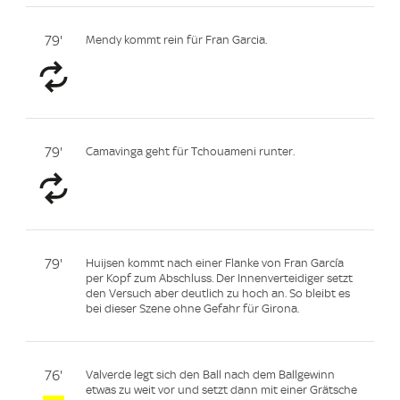
79'
Mendy kommt rein für Fran Garcia.
79'
Camavinga geht für Tchouameni runter.
79'
Huijsen kommt nach einer Flanke von Fran García
per Kopf zum Abschluss. Der Innenverteidiger setzt
den Versuch aber deutlich zu hoch an. So bleibt es
bei dieser Szene ohne Gefahr für Girona.
76'
Valverde legt sich den Ball nach dem Ballgewinn
etwas zu weit vor und setzt dann mit einer Grätsche