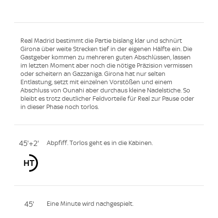
Real Madrid bestimmt die Partie bislang klar und schnürt
Girona über weite Strecken tief in der eigenen Hälfte ein. Die
Gastgeber kommen zu mehreren guten Abschlüssen, lassen
im letzten Moment aber noch die nötige Präzision vermissen
oder scheitern an Gazzaniga. Girona hat nur selten
Entlastung, setzt mit einzelnen Vorstößen und einem
Abschluss von Ounahi aber durchaus kleine Nadelstiche. So
bleibt es trotz deutlicher Feldvorteile für Real zur Pause oder
in dieser Phase noch torlos.
45'+2'
Abpfiff. Torlos geht es in die Kabinen.
45'
Eine Minute wird nachgespielt.