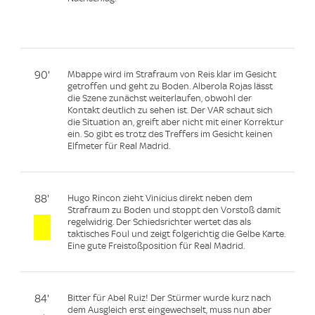
90'
Mbappe wird im Strafraum von Reis klar im Gesicht
getroffen und geht zu Boden. Alberola Rojas lässt
die Szene zunächst weiterlaufen, obwohl der
Kontakt deutlich zu sehen ist. Der VAR schaut sich
die Situation an, greift aber nicht mit einer Korrektur
ein. So gibt es trotz des Treffers im Gesicht keinen
Elfmeter für Real Madrid.
88'
Hugo Rincon zieht Vinicius direkt neben dem
Strafraum zu Boden und stoppt den Vorstoß damit
regelwidrig. Der Schiedsrichter wertet das als
taktisches Foul und zeigt folgerichtig die Gelbe Karte.
Eine gute Freistoßposition für Real Madrid.
84'
Bitter für Abel Ruiz! Der Stürmer wurde kurz nach
dem Ausgleich erst eingewechselt, muss nun aber