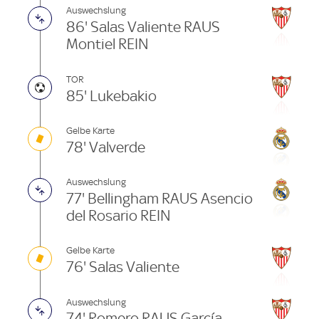
Auswechslung
86' Salas Valiente RAUS
Montiel REIN
TOR
85' Lukebakio
Gelbe Karte
78' Valverde
Auswechslung
77' Bellingham RAUS Asencio
del Rosario REIN
Gelbe Karte
76' Salas Valiente
Auswechslung
74' Romero RAUS García