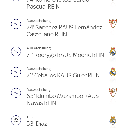
Pascual REIN
Auswechslung
74' Sanchez RAUS Fernández
Castellano REIN
Auswechslung
71' Rodrygo RAUS Modric REIN
Auswechslung
71' Ceballos RAUS Guler REIN
Auswechslung
65' Idumbo Muzambo RAUS
Navas REIN
TOR
53' Diaz