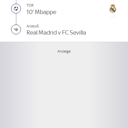
TOR
10' Mbappe
Anstoß
Real Madrid v FC Sevilla