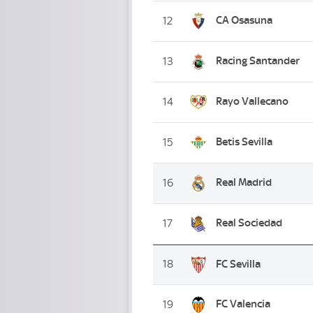
CA Osasuna
12
Racing Santander
13
Rayo Vallecano
14
Betis Sevilla
15
Real Madrid
16
Real Sociedad
17
18
FC Sevilla
FC Valencia
19