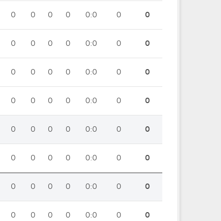
0
0
0
0
0:0
0
0
0
0
0
0
0:0
0
0
0
0
0
0
0:0
0
0
0
0
0
0
0:0
0
0
0
0
0
0
0:0
0
0
0
0
0
0
0:0
0
0
0
0
0
0
0:0
0
0
0
0
0
0
0:0
0
0