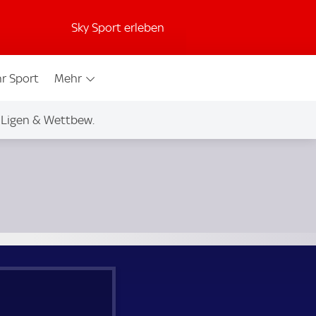
Sky Sport erleben
r Sport
Mehr
Ligen & Wettbew.