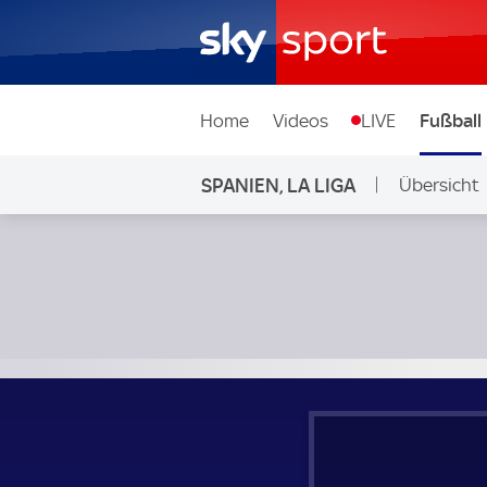
Home
Videos
LIVE
Fußball
SPANIEN, LA LIGA
Übersicht
Real Madrid - FC Sevilla; Spanien, La Liga