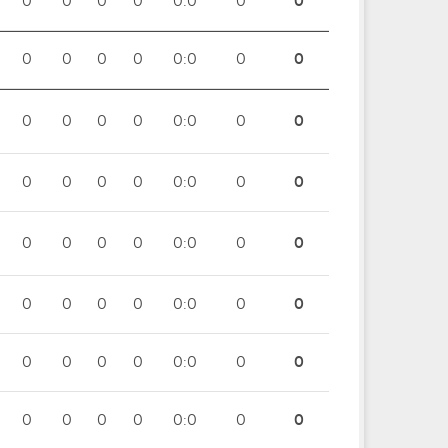
0
0
0
0
0:0
0
0
0
0
0
0
0:0
0
0
0
0
0
0
0:0
0
0
0
0
0
0
0:0
0
0
0
0
0
0
0:0
0
0
0
0
0
0
0:0
0
0
0
0
0
0
0:0
0
0
0
0
0
0
0:0
0
0