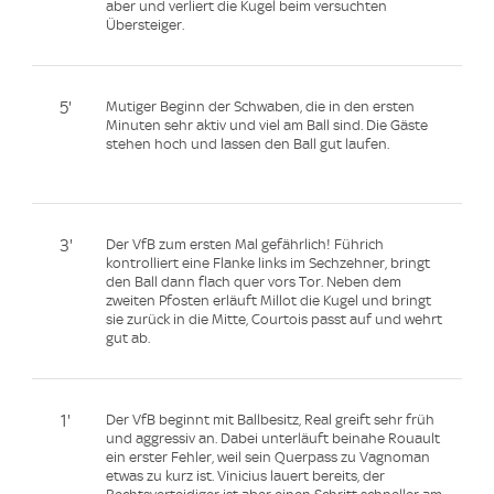
aber und verliert die Kugel beim versuchten
Übersteiger.
5'
Mutiger Beginn der Schwaben, die in den ersten
Minuten sehr aktiv und viel am Ball sind. Die Gäste
stehen hoch und lassen den Ball gut laufen.
3'
Der VfB zum ersten Mal gefährlich! Führich
kontrolliert eine Flanke links im Sechzehner, bringt
den Ball dann flach quer vors Tor. Neben dem
zweiten Pfosten erläuft Millot die Kugel und bringt
sie zurück in die Mitte, Courtois passt auf und wehrt
gut ab.
1'
Der VfB beginnt mit Ballbesitz, Real greift sehr früh
und aggressiv an. Dabei unterläuft beinahe Rouault
ein erster Fehler, weil sein Querpass zu Vagnoman
etwas zu kurz ist. Vinicius lauert bereits, der