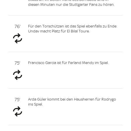
diesen Minuten nur die Stuttgarter Fans zu hören.
76'
Für den Torschützen ist das Spiel ebenfalls zu Ende:
Undav macht Platz für El Bilal Toure.
75'
Francisco Garcia ist für Ferland Mendy im Spiel.
75'
Arda Güler kommt bei den Hausherren für Rodrygo
ins Spiel.