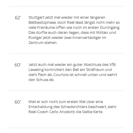
62'
Stuttgart jetzt mal wieder mit einer längeren
Ballbesitzphase, doch Real lässt längst nicht mehr so
viele Freiräume offen wie noch im ersten Durchgang.
Das dürfte auch daran liegen, dass mit Militao und
Rüdiger jetzt wieder zwei Innenverteidiger im
Zentrum stehen.
60'
Jetzt auch mal wieder ein guter Abschluss des VfB:
Leweling kontrolliert den Ball am Strafraum und
zieht flach ab, Courtois ist schnell unten und wehrt
den Schuss ab.
60'
Weil er sich nicht zum ersten Mal über eine
Entscheidung des Schiedsrichters beschwert, sieht
Real-Coach Carlo Ancelotti die Gelbe Karte.