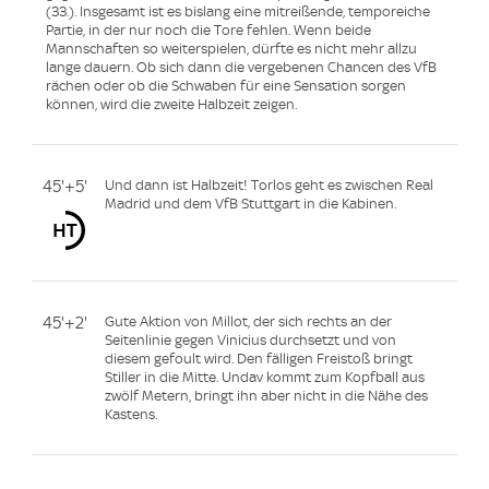
(33.). Insgesamt ist es bislang eine mitreißende, temporeiche
Partie, in der nur noch die Tore fehlen. Wenn beide
Mannschaften so weiterspielen, dürfte es nicht mehr allzu
lange dauern. Ob sich dann die vergebenen Chancen des VfB
rächen oder ob die Schwaben für eine Sensation sorgen
können, wird die zweite Halbzeit zeigen.
45'+5'
Und dann ist Halbzeit! Torlos geht es zwischen Real
Madrid und dem VfB Stuttgart in die Kabinen.
45'+2'
Gute Aktion von Millot, der sich rechts an der
Seitenlinie gegen Vinicius durchsetzt und von
diesem gefoult wird. Den fälligen Freistoß bringt
Stiller in die Mitte. Undav kommt zum Kopfball aus
zwölf Metern, bringt ihn aber nicht in die Nähe des
Kastens.