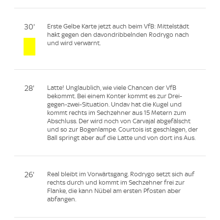
30'
Erste Gelbe Karte jetzt auch beim VfB: Mittelstädt
hakt gegen den davondribbelnden Rodrygo nach
und wird verwarnt.
28'
Latte! Unglaublich, wie viele Chancen der VfB
bekommt. Bei einem Konter kommt es zur Drei-
gegen-zwei-Situation. Undav hat die Kugel und
kommt rechts im Sechzehner aus 15 Metern zum
Abschluss. Der wird noch von Carvajal abgefälscht
und so zur Bogenlampe. Courtois ist geschlagen, der
Ball springt aber auf die Latte und von dort ins Aus.
26'
Real bleibt im Vorwärtsgang. Rodrygo setzt sich auf
rechts durch und kommt im Sechzehner frei zur
Flanke, die kann Nübel am ersten Pfosten aber
abfangen.