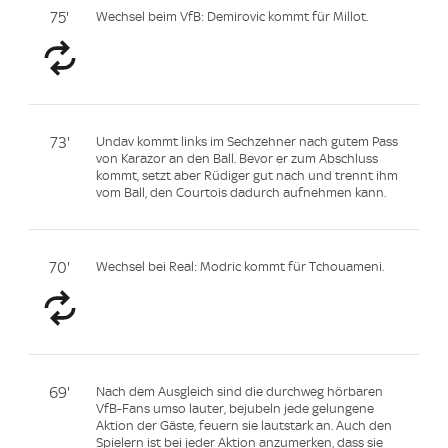
75'
Wechsel beim VfB: Demirovic kommt für Millot.
73'
Undav kommt links im Sechzehner nach gutem Pass
von Karazor an den Ball. Bevor er zum Abschluss
kommt, setzt aber Rüdiger gut nach und trennt ihm
vom Ball, den Courtois dadurch aufnehmen kann.
70'
Wechsel bei Real: Modric kommt für Tchouameni.
69'
Nach dem Ausgleich sind die durchweg hörbaren
VfB-Fans umso lauter, bejubeln jede gelungene
Aktion der Gäste, feuern sie lautstark an. Auch den
Spielern ist bei jeder Aktion anzumerken, dass sie