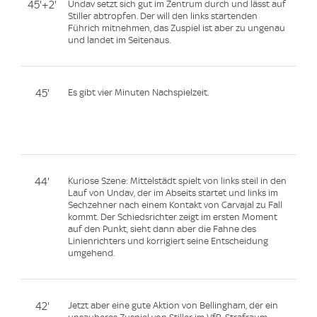
45'+2'
Undav setzt sich gut im Zentrum durch und lässt auf
Stiller abtropfen. Der will den links startenden
Führich mitnehmen, das Zuspiel ist aber zu ungenau
und landet im Seitenaus.
45'
Es gibt vier Minuten Nachspielzeit.
44'
Kuriose Szene: Mittelstädt spielt von links steil in den
Lauf von Undav, der im Abseits startet und links im
Sechzehner nach einem Kontakt von Carvajal zu Fall
kommt. Der Schiedsrichter zeigt im ersten Moment
auf den Punkt, sieht dann aber die Fahne des
Linienrichters und korrigiert seine Entscheidung
umgehend.
42'
Jetzt aber eine gute Aktion von Bellingham, der ein