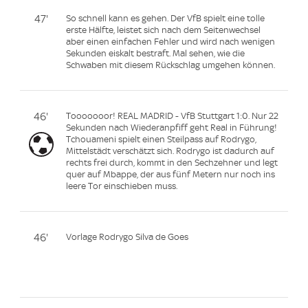
47'
So schnell kann es gehen. Der VfB spielt eine tolle
erste Hälfte, leistet sich nach dem Seitenwechsel
aber einen einfachen Fehler und wird nach wenigen
Sekunden eiskalt bestraft. Mal sehen, wie die
Schwaben mit diesem Rückschlag umgehen können.
46'
Tooooooor! REAL MADRID - VfB Stuttgart 1:0. Nur 22
Sekunden nach Wiederanpfiff geht Real in Führung!
Tchouameni spielt einen Steilpass auf Rodrygo,
Mittelstädt verschätzt sich. Rodrygo ist dadurch auf
rechts frei durch, kommt in den Sechzehner und legt
quer auf Mbappe, der aus fünf Metern nur noch ins
leere Tor einschieben muss.
46'
Vorlage Rodrygo Silva de Goes