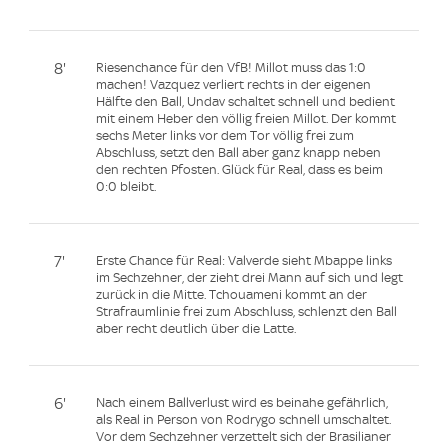
8'
Riesenchance für den VfB! Millot muss das 1:0
machen! Vazquez verliert rechts in der eigenen
Hälfte den Ball, Undav schaltet schnell und bedient
mit einem Heber den völlig freien Millot. Der kommt
sechs Meter links vor dem Tor völlig frei zum
Abschluss, setzt den Ball aber ganz knapp neben
den rechten Pfosten. Glück für Real, dass es beim
0:0 bleibt.
7'
Erste Chance für Real: Valverde sieht Mbappe links
im Sechzehner, der zieht drei Mann auf sich und legt
zurück in die Mitte. Tchouameni kommt an der
Strafraumlinie frei zum Abschluss, schlenzt den Ball
aber recht deutlich über die Latte.
6'
Nach einem Ballverlust wird es beinahe gefährlich,
als Real in Person von Rodrygo schnell umschaltet.
Vor dem Sechzehner verzettelt sich der Brasilianer