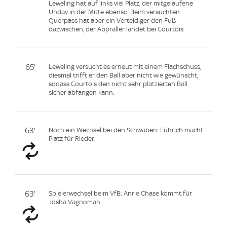
Leweling hat auf links viel Platz, der mitgelaufene
Undav in der Mitte ebenso. Beim versuchten
Querpass hat aber ein Verteidiger den Fuß
dazwischen, der Abpraller landet bei Courtois.
65'
Leweling versucht es erneut mit einem Flachschuss,
diesmal trifft er den Ball aber nicht wie gewünscht,
sodass Courtois den nicht sehr platzierten Ball
sicher abfangen kann.
63'
Noch ein Wechsel bei den Schwaben: Führich macht
Platz für Rieder.
63'
Spielerwechsel beim VfB: Anrie Chase kommt für
Josha Vagnoman.