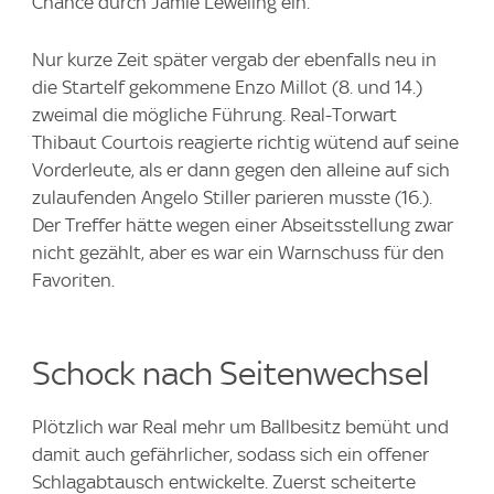
Chance durch Jamie Leweling ein.
Nur kurze Zeit später vergab der ebenfalls neu in
die Startelf gekommene Enzo Millot (8. und 14.)
zweimal die mögliche Führung. Real-Torwart
Thibaut Courtois reagierte richtig wütend auf seine
Vorderleute, als er dann gegen den alleine auf sich
zulaufenden Angelo Stiller parieren musste (16.).
Der Treffer hätte wegen einer Abseitsstellung zwar
nicht gezählt, aber es war ein Warnschuss für den
Favoriten.
Schock nach Seitenwechsel
Plötzlich war Real mehr um Ballbesitz bemüht und
damit auch gefährlicher, sodass sich ein offener
Schlagabtausch entwickelte. Zuerst scheiterte