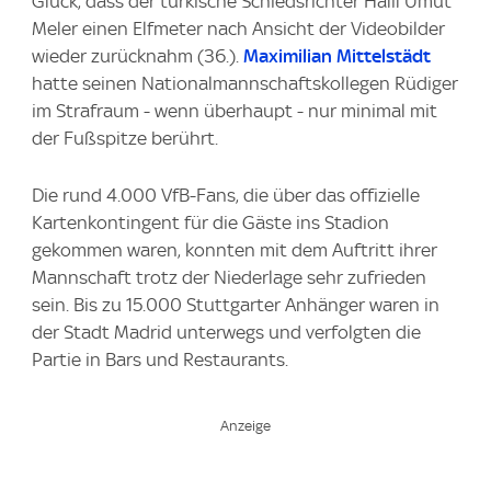
Glück, dass der türkische Schiedsrichter Halil Umut
Meler einen Elfmeter nach Ansicht der Videobilder
wieder zurücknahm (36.).
Maximilian Mittelstädt
hatte seinen Nationalmannschaftskollegen Rüdiger
im Strafraum - wenn überhaupt - nur minimal mit
der Fußspitze berührt.
Die rund 4.000 VfB-Fans, die über das offizielle
Kartenkontingent für die Gäste ins Stadion
gekommen waren, konnten mit dem Auftritt ihrer
Mannschaft trotz der Niederlage sehr zufrieden
sein. Bis zu 15.000 Stuttgarter Anhänger waren in
der Stadt Madrid unterwegs und verfolgten die
Partie in Bars und Restaurants.