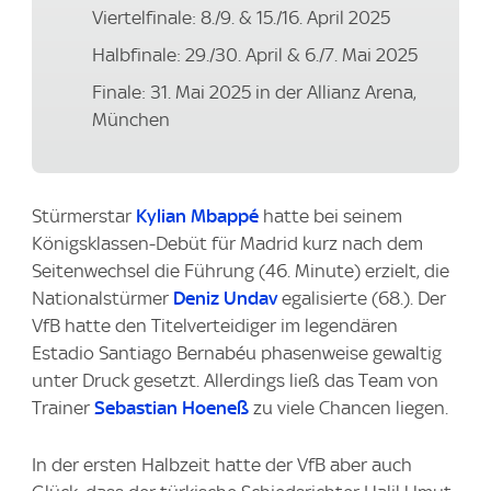
Viertelfinale: 8./9. & 15./16. April 2025
Halbfinale: 29./30. April & 6./7. Mai 2025
Finale: 31. Mai 2025 in der Allianz Arena,
München
Stürmerstar
Kylian Mbappé
hatte bei seinem
Königsklassen-Debüt für Madrid kurz nach dem
Seitenwechsel die Führung (46. Minute) erzielt, die
Nationalstürmer
Deniz Undav
egalisierte (68.). Der
VfB hatte den Titelverteidiger im legendären
Estadio Santiago Bernabéu phasenweise gewaltig
unter Druck gesetzt. Allerdings ließ das Team von
Trainer
Sebastian Hoeneß
zu viele Chancen liegen.
In der ersten Halbzeit hatte der VfB aber auch