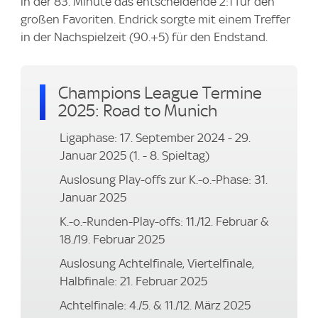
in der 83. Minute das entscheidende 2:1 für den
großen Favoriten. Endrick sorgte mit einem Treffer
in der Nachspielzeit (90.+5) für den Endstand.
Champions League Termine
2025: Road to Munich
Ligaphase: 17. September 2024 - 29.
Januar 2025 (1. - 8. Spieltag)
Auslosung Play-offs zur K.-o.-Phase: 31.
Januar 2025
K.-o.-Runden-Play-offs: 11./12. Februar &
18./19. Februar 2025
Auslosung Achtelfinale, Viertelfinale,
Halbfinale: 21. Februar 2025
Achtelfinale: 4./5. & 11./12. März 2025