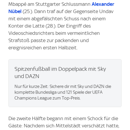
Mbappé am Stuttgarter Schlussmann
Alexander
Nübel
(25.). Dann traf auf der Gegenseite Undav
mit einem abgefälschten Schuss nach einem
Konter die Latte (28.). Der Eingriff des
Videoschiedsrichters beim vermeintlichen
Strafstoß passte zur packenden und
ereignisreichen ersten Halbzeit.
Spitzenfußball im Doppelpack mit Sky
und DAZN
Nur für kurze Zeit: Sichere dir mit Sky und DAZN die
komplette Bundesliga und 121 Spiele der UEFA
Champions League zum Top-Preis.
Die zweite Hälfte begann mit einem Schock für die
Gäste: Nachdem sich Mittelstädt verschätzt hatte,