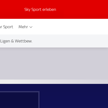
Sky Sport erleben
r Sport
Mehr
Ligen & Wettbew.