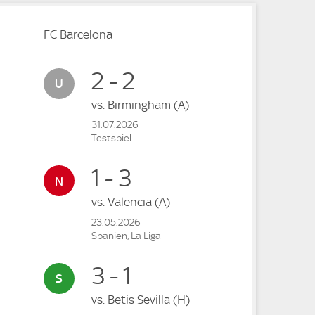
FC Barcelona
2 - 2
vs.
Birmingham
(A)
31.07.2026
Testspiel
1 - 3
vs.
Valencia
(A)
23.05.2026
Spanien, La Liga
3 - 1
vs.
Betis Sevilla
(H)