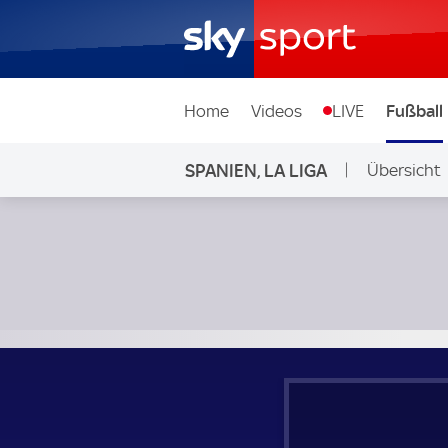
Home
Videos
LIVE
Fußball
SPANIEN, LA LIGA
Übersicht
Real Sociedad - FC Barcelona; Spanien, La Liga