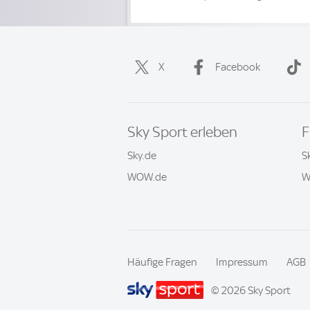
X
Facebook
Sky Sport erleben
F
Sky.de
S
WOW.de
W
Häufige Fragen
Impressum
AGB
© 2026 Sky Sport