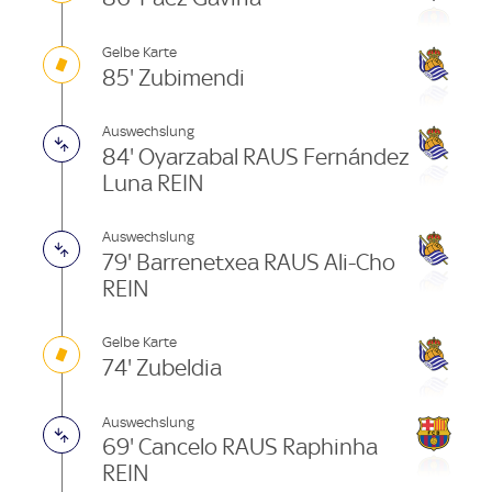
Gelbe Karte
85' Zubimendi
Auswechslung
84' Oyarzabal RAUS Fernández
Luna REIN
Auswechslung
79' Barrenetxea RAUS Ali-Cho
REIN
Gelbe Karte
74' Zubeldia
Auswechslung
69' Cancelo RAUS Raphinha
REIN