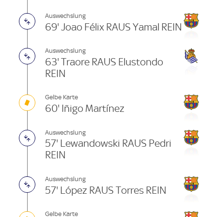
Auswechslung
69' Joao Félix RAUS Yamal REIN
Auswechslung
63' Traore RAUS Elustondo
REIN
Gelbe Karte
60' Iñigo Martínez
Auswechslung
57' Lewandowski RAUS Pedri
REIN
Auswechslung
57' López RAUS Torres REIN
Gelbe Karte