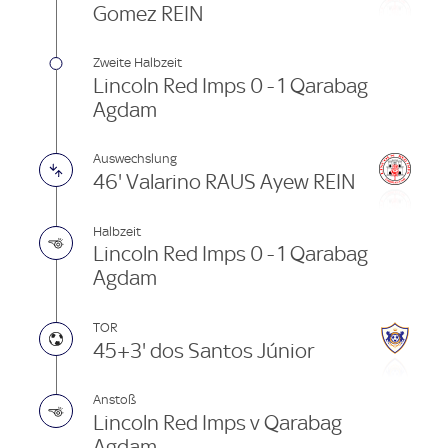
Gomez REIN
Zweite Halbzeit
Lincoln Red Imps 0 - 1 Qarabag
Agdam
Auswechslung
46' Valarino RAUS Ayew REIN
Halbzeit
Lincoln Red Imps 0 - 1 Qarabag
Agdam
TOR
45+3' dos Santos Júnior
Anstoß
Lincoln Red Imps v Qarabag
Agdam