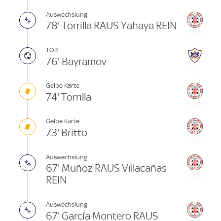
Auswechslung
78' Torrilla RAUS Yahaya REIN
TOR
76' Bayramov
Gelbe Karte
74' Torrilla
Gelbe Karte
73' Britto
Auswechslung
67' Muñoz RAUS Villacañas
REIN
Auswechslung
67' García Montero RAUS