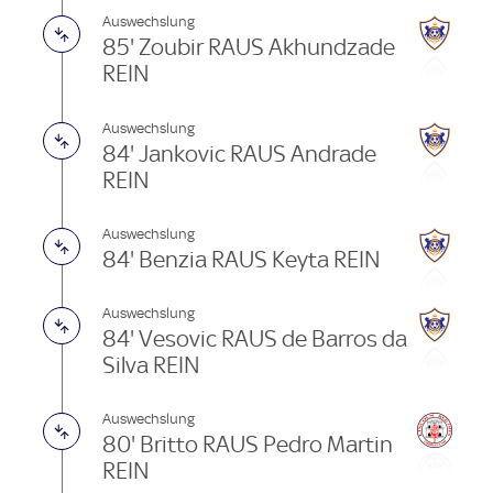
Auswechslung
85' Zoubir RAUS Akhundzade
REIN
Auswechslung
84' Jankovic RAUS Andrade
REIN
Auswechslung
84' Benzia RAUS Keyta REIN
Auswechslung
84' Vesovic RAUS de Barros da
Silva REIN
Auswechslung
80' Britto RAUS Pedro Martin
REIN