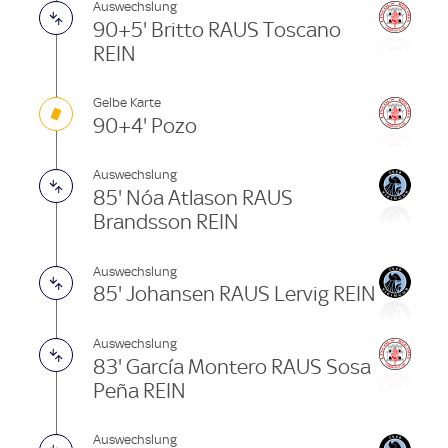
Auswechslung
90+5' Britto RAUS Toscano
REIN
Gelbe Karte
90+4' Pozo
Auswechslung
85' Nóa Atlason RAUS
Brandsson REIN
Auswechslung
85' Johansen RAUS Lervig REIN
Auswechslung
83' García Montero RAUS Sosa
Peña REIN
Auswechslung