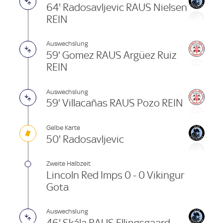
64' Radosavljevic RAUS Nielsen
REIN
Auswechslung
59' Gomez RAUS Argüez Ruiz
REIN
Auswechslung
59' Villacañas RAUS Pozo REIN
Gelbe Karte
50' Radosavljevic
Zweite Halbzeit
Lincoln Red Imps 0 - 0 Vikingur
Gota
Auswechslung