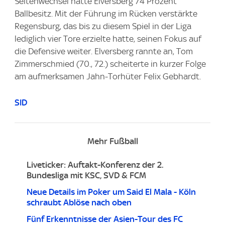
Seitenwechsel hatte Elversberg 74 Prozent
Ballbesitz. Mit der Führung im Rücken verstärkte
Regensburg, das bis zu diesem Spiel in der Liga
lediglich vier Tore erzielte hatte, seinen Fokus auf
die Defensive weiter. Elversberg rannte an, Tom
Zimmerschmied (70., 72.) scheiterte in kurzer Folge
am aufmerksamen Jahn-Torhüter Felix Gebhardt.
SID
Mehr Fußball
Liveticker: Auftakt-Konferenz der 2.
Bundesliga mit KSC, SVD & FCM
Neue Details im Poker um Said El Mala - Köln
schraubt Ablöse nach oben
Fünf Erkenntnisse der Asien-Tour des FC