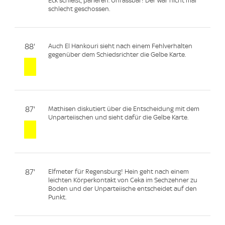
Eck schießt, parieren. Unfassbar! Der war nicht mal
schlecht geschossen.
88'
Auch El Hankouri sieht nach einem Fehlverhalten
gegenüber dem Schiedsrichter die Gelbe Karte.
87'
Mathisen diskutiert über die Entscheidung mit dem
Unparteiischen und sieht dafür die Gelbe Karte.
87'
Elfmeter für Regensburg! Hein geht nach einem
leichten Körperkontakt von Ceka im Sechzehner zu
Boden und der Unparteiische entscheidet auf den
Punkt.