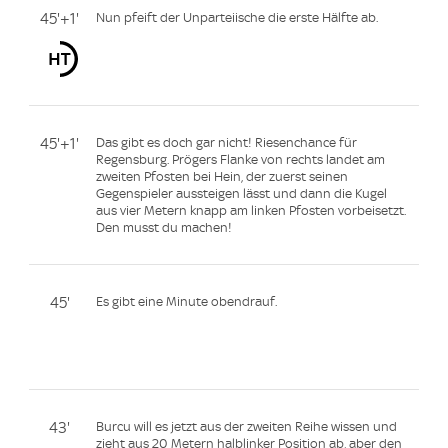
45'+1'
Nun pfeift der Unparteiische die erste Hälfte ab.
45'+1'
Das gibt es doch gar nicht! Riesenchance für
Regensburg. Prögers Flanke von rechts landet am
zweiten Pfosten bei Hein, der zuerst seinen
Gegenspieler aussteigen lässt und dann die Kugel
aus vier Metern knapp am linken Pfosten vorbeisetzt.
Den musst du machen!
45'
Es gibt eine Minute obendrauf.
43'
Burcu will es jetzt aus der zweiten Reihe wissen und
zieht aus 20 Metern halblinker Position ab, aber den