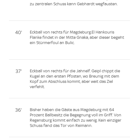
zu zentralen Schuss kann Gebhardt wegfausten.
40'
Eckball von rechts für Magdeburg.El Hankouris
Flanke findet in der Mitte Gnaka, aber dieser begeht
ein Stürmerfoul an Bulic.
37'
Eckball von rechts für die Jahnelf. Geipl chippt die
Kugel an den ersten Pfosten, wo Breunig mit dem
Kopf zum Abschluss kommt, aber weit das Ziel
verfehlt.
36'
Bisher haben die Gäste aus Magdeburg mit 64
Prozent Ballbesitz die Begegnung voll im Griff. Von
Regensburg kommt einfach zu wenig. Kein einziger
Schuss fand das Tor von Reimann.