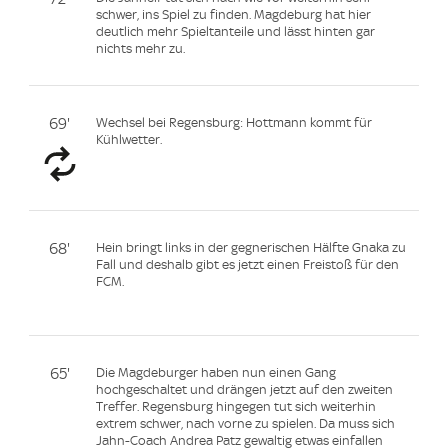
schwer, ins Spiel zu finden. Magdeburg hat hier
deutlich mehr Spieltanteile und lässt hinten gar
nichts mehr zu.
69'
Wechsel bei Regensburg: Hottmann kommt für
Kühlwetter.
68'
Hein bringt links in der gegnerischen Hälfte Gnaka zu
Fall und deshalb gibt es jetzt einen Freistoß für den
FCM.
65'
Die Magdeburger haben nun einen Gang
hochgeschaltet und drängen jetzt auf den zweiten
Treffer. Regensburg hingegen tut sich weiterhin
extrem schwer, nach vorne zu spielen. Da muss sich
Jahn-Coach Andrea Patz gewaltig etwas einfallen