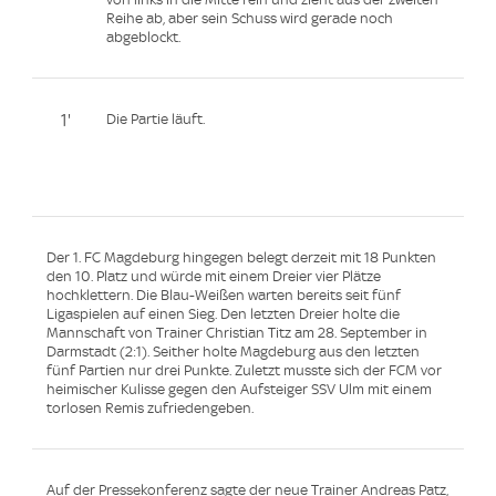
Reihe ab, aber sein Schuss wird gerade noch
abgeblockt.
1'
Die Partie läuft.
Der 1. FC Magdeburg hingegen belegt derzeit mit 18 Punkten
den 10. Platz und würde mit einem Dreier vier Plätze
hochklettern. Die Blau-Weißen warten bereits seit fünf
Ligaspielen auf einen Sieg. Den letzten Dreier holte die
Mannschaft von Trainer Christian Titz am 28. September in
Darmstadt (2:1). Seither holte Magdeburg aus den letzten
fünf Partien nur drei Punkte. Zuletzt musste sich der FCM vor
heimischer Kulisse gegen den Aufsteiger SSV Ulm mit einem
torlosen Remis zufriedengeben.
Auf der Pressekonferenz sagte der neue Trainer Andreas Patz,