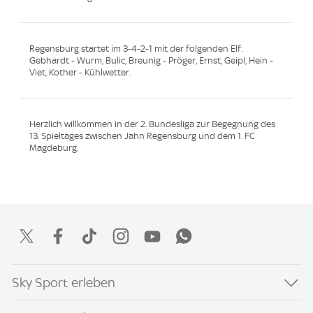
Regensburg startet im 3-4-2-1 mit der folgenden Elf:
Gebhardt - Wurm, Bulic, Breunig - Pröger, Ernst, Geipl, Hein -
Viet, Kother - Kühlwetter.
Herzlich willkommen in der 2. Bundesliga zur Begegnung des
13. Spieltages zwischen Jahn Regensburg und dem 1. FC
Magdeburg.
Sky Sport erleben