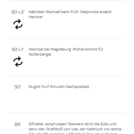
90'+3'
Nächster Wechsel beim FCM: Nadjombe ersetzt
Hercher.
90'+1'
Wechsel bei Magdeburg: Michel kommt für
Nollenberger.
90'
Es gibt fünf Minuten Nachspielzeit.
89'
Elfmeter verschossen! Reimann ahnt die Ecke und
kann den Strafstoß von Viet, der halbhoch ins rechte