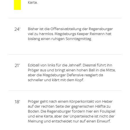
Karte.
24'
Bisher ist die Offensivabteilung der Regensburger
viel zu harmlos. Magdeburgs Keeper Reimann hat
bislang einen ruhigen Sonntagmittag.
21'
Eckball von links für die Jahnelf: Diesmal führt ihn
Pröger aus und bringt einen hohen Ball in die Mitte,
aber die Magdeburger Defensive reagiert da
schneller und klärt mit dem Kopf.
18'
Pröger geht nach einem Körperkontakt von Heber
auf der rechten Seite der gegnerischen Hälfte zu
Boden. Die Regensburger fordern hier ein Foulspiel
und eine Karte, aber der Unparteiische ist nicht der
Meinung und entscheidet nur auf einen Einwurf.