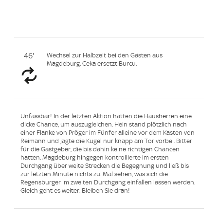
46'
Wechsel zur Halbzeit bei den Gästen aus
Magdeburg. Ceka ersetzt Burcu.
Unfassbar! In der letzten Aktion hatten die Hausherren eine
dicke Chance, um auszugleichen. Hein stand plötzlich nach
einer Flanke von Pröger im Fünfer alleine vor dem Kasten von
Reimann und jagte die Kugel nur knapp am Tor vorbei. Bitter
für die Gastgeber, die bis dahin keine richtigen Chancen
hatten. Magdeburg hingegen kontrollierte im ersten
Durchgang über weite Strecken die Begegnung und ließ bis
zur letzten Minute nichts zu. Mal sehen, was sich die
Regensburger im zweiten Durchgang einfallen lassen werden.
Gleich geht es weiter. Bleiben Sie dran!