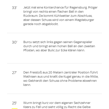
33'
Jetzt mal eine Konterchance für Regensburg. Pröger
bringt von rechts einen flachen Ball in den
Rückraum. Da kommt Kühlwetter zum Abschluss,
aber dessen Schuss wird von einem Magdeburger
gerade noch abgeblockt.
30'
Burcu setzt sich links gegen seinen Gegenspieler
durch und bringt einen hohen Ball an den zweiten
Pfosten, wo aber Bulic zur Ecke klären kann.
27'
Den Freistoß aus 20 Metern zentraler Position führt
Mathisen aus und knallt die Kugel genau in die Mitte,
wo Gebhardt den Schuss ohne Probleme abwehren
kann.
25'
Wurm bringt kurz vor dem eigenen Sechzehner
Kaars zu Fall und sieht völlig zu Recht die Gelbe