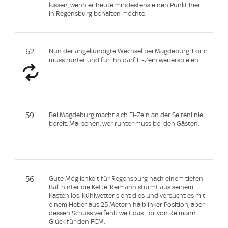
lassen, wenn er heute mindestens einen Punkt hier
in Regensburg behalten möchte.
62'
Nun der angekündigte Wechsel bei Magdeburg. Loric
muss runter und für ihn darf El-Zein weiterspielen.
59'
Bei Magdeburg macht sich El-Zein an der Seitenlinie
bereit. Mal sehen, wer runter muss bei den Gästen.
56'
Gute Möglichkeit für Regensburg nach einem tiefen
Ball hinter die Kette. Reimann stürmt aus seinem
Kasten los. Kühlwetter sieht dies und versucht es mit
einem Heber aus 25 Metern halblinker Position, aber
dessen Schuss verfehlt weit das Tor von Reimann.
Glück für den FCM.