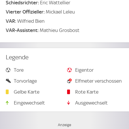
Schiedsrichter:
Eric Wattellier
Vierter Offizieller:
Mickael Leleu
VAR:
Wilfried Bien
VAR-Assistent:
Mathieu Grosbost
Legende
Tore
Eigentor
Torvorlage
Elfmeter verschossen
Gelbe Karte
Rote Karte
Eingewechselt
Ausgewechselt