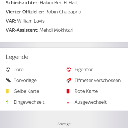
Schiedsrichter:
Hakim Ben El Hadj
Vierter Offizieller:
Robin Chapapria
VAR:
William Lavis
VAR-Assistent:
Mehdi Mokhtari
Legende
Tore
Eigentor
Torvorlage
Elfmeter verschossen
Gelbe Karte
Rote Karte
Eingewechselt
Ausgewechselt