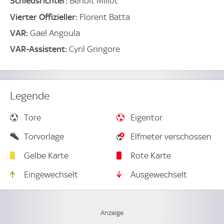
Schiedsrichter:
Benoit Millot
Vierter Offizieller:
Florent Batta
VAR:
Gael Angoula
VAR-Assistent:
Cyril Gringore
Legende
Tore
Eigentor
Torvorlage
Elfmeter verschossen
Gelbe Karte
Rote Karte
Eingewechselt
Ausgewechselt