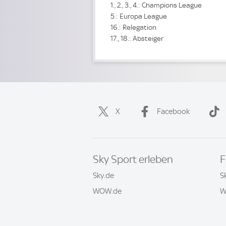
1., 2., 3., 4.: Champions League
5.: Europa League
16.: Relegation
17., 18.: Absteiger
X
Facebook
Sky Sport erleben
F
Sky.de
S
WOW.de
W