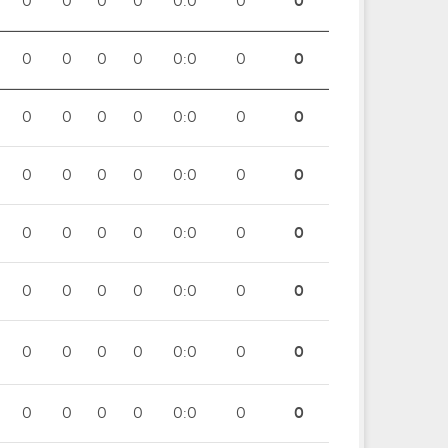
0
0
0
0
0:0
0
0
0
0
0
0
0:0
0
0
0
0
0
0
0:0
0
0
0
0
0
0
0:0
0
0
0
0
0
0
0:0
0
0
0
0
0
0
0:0
0
0
0
0
0
0
0:0
0
0
0
0
0
0
0:0
0
0