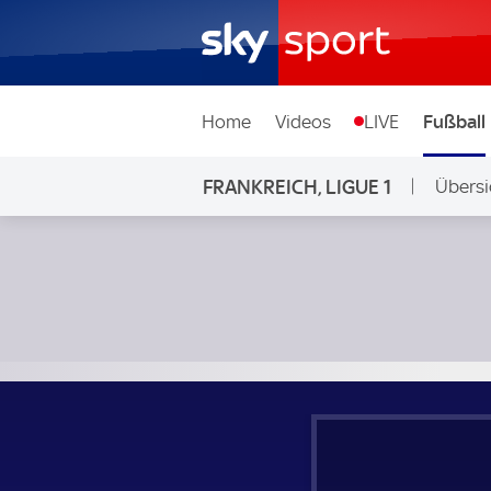
Home
Videos
LIVE
Fußball
FRANKREICH, LIGUE 1
Übersi
Stade Rennes - FC Nantes; Frankreich, Ligue 1