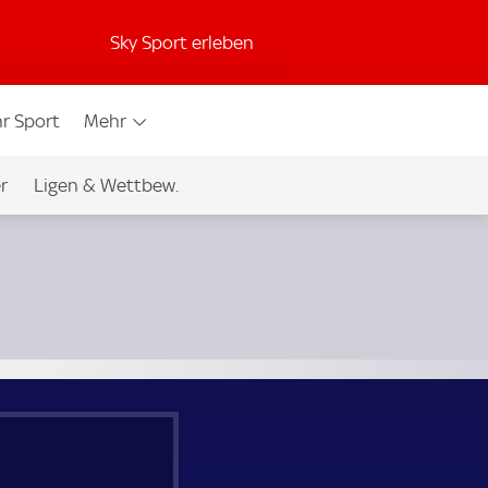
Sky Sport erleben
r Sport
Mehr
r
Ligen & Wettbew.