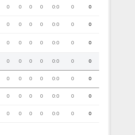
0
0
0
0
0:0
0
0
0
0
0
0
0:0
0
0
0
0
0
0
0:0
0
0
0
0
0
0
0:0
0
0
0
0
0
0
0:0
0
0
0
0
0
0
0:0
0
0
0
0
0
0
0:0
0
0