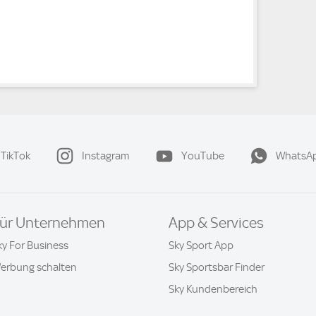
TikTok
Instagram
YouTube
WhatsA
ür Unternehmen
App & Services
ky For Business
Sky Sport App
erbung schalten
Sky Sportsbar Finder
Sky Kundenbereich