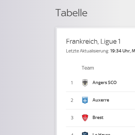
Tabelle
Frankreich, Ligue 1
Letzte Aktualisierung:
19:34 Uhr, 
Team
Team
Platz
Angers SCO
1
Auxerre
2
Brest
3
Le Havre