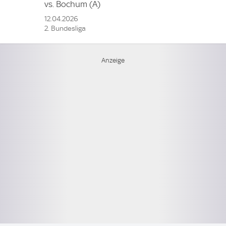
vs.
Bochum
(A)
12.04.2026
2. Bundesliga