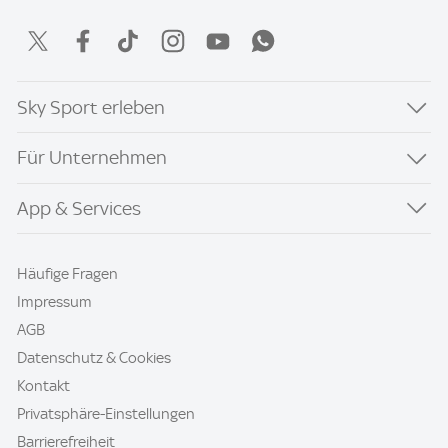
Sky Sport erleben
Für Unternehmen
App & Services
Häufige Fragen
Impressum
AGB
Datenschutz & Cookies
Kontakt
Privatsphäre-Einstellungen
Barrierefreiheit