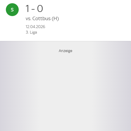
1 - 0
vs.
Cottbus
(H)
12.04.2026
3. Liga