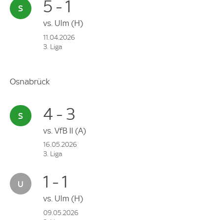
5 - 1
vs.
Ulm
(H)
11.04.2026
3. Liga
Osnabrück
4 - 3
vs.
VfB II
(A)
16.05.2026
3. Liga
1 - 1
vs.
Ulm
(H)
09.05.2026