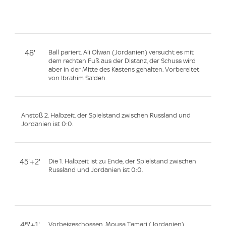
48'
Ball pariert. Ali Olwan (Jordanien) versucht es mit
dem rechten Fuß aus der Distanz, der Schuss wird
aber in der Mitte des Kastens gehalten. Vorbereitet
von Ibrahim Sa'deh.
Anstoß 2. Halbzeit. der Spielstand zwischen Russland und
Jordanien ist 0:0.
45'+2'
Die 1. Halbzeit ist zu Ende, der Spielstand zwischen
Russland und Jordanien ist 0:0.
45'+1'
Vorbeigeschossen. Mousa Tamari (Jordanien)