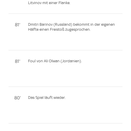
Litvinov mit einer Flanke.
81'
Dmitri Barinov (Russland) bekommt in der eigenen
Hälfte einen Freistoß zugesprochen.
81'
Foul von Ali Olwan (Jordanien).
80'
Das Spiel läuft wieder.