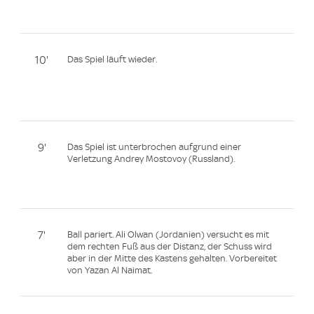
10'
Das Spiel läuft wieder.
9'
Das Spiel ist unterbrochen aufgrund einer
Verletzung Andrey Mostovoy (Russland).
7'
Ball pariert. Ali Olwan (Jordanien) versucht es mit
dem rechten Fuß aus der Distanz, der Schuss wird
aber in der Mitte des Kastens gehalten. Vorbereitet
von Yazan Al Naimat.