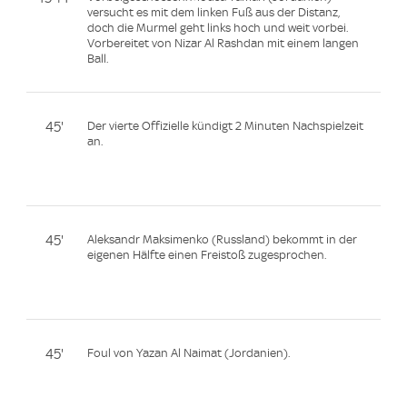
versucht es mit dem linken Fuß aus der Distanz,
doch die Murmel geht links hoch und weit vorbei.
Vorbereitet von Nizar Al Rashdan mit einem langen
Ball.
45'
Der vierte Offizielle kündigt 2 Minuten Nachspielzeit
an.
45'
Aleksandr Maksimenko (Russland) bekommt in der
eigenen Hälfte einen Freistoß zugesprochen.
45'
Foul von Yazan Al Naimat (Jordanien).