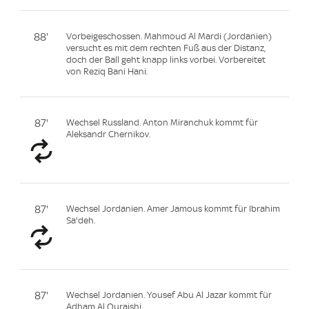
88'
Vorbeigeschossen. Mahmoud Al Mardi (Jordanien)
versucht es mit dem rechten Fuß aus der Distanz,
doch der Ball geht knapp links vorbei. Vorbereitet
von Reziq Bani Hani.
87'
Wechsel Russland. Anton Miranchuk kommt für
Aleksandr Chernikov.
87'
Wechsel Jordanien. Amer Jamous kommt für Ibrahim
Sa'deh.
87'
Wechsel Jordanien. Yousef Abu Al Jazar kommt für
Adham Al Quraishi.