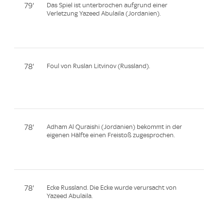
79'
Das Spiel ist unterbrochen aufgrund einer
Verletzung Yazeed Abulaila (Jordanien).
78'
Foul von Ruslan Litvinov (Russland).
78'
Adham Al Quraishi (Jordanien) bekommt in der
eigenen Hälfte einen Freistoß zugesprochen.
78'
Ecke Russland. Die Ecke wurde verursacht von
Yazeed Abulaila.