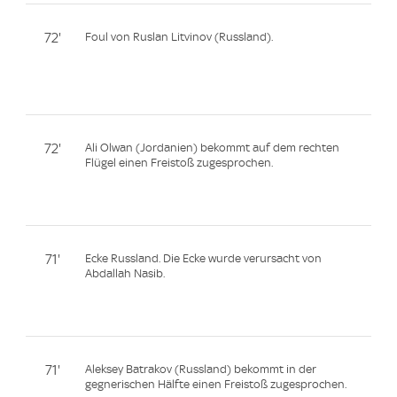
72'
Foul von Ruslan Litvinov (Russland).
72'
Ali Olwan (Jordanien) bekommt auf dem rechten
Flügel einen Freistoß zugesprochen.
71'
Ecke Russland. Die Ecke wurde verursacht von
Abdallah Nasib.
71'
Aleksey Batrakov (Russland) bekommt in der
gegnerischen Hälfte einen Freistoß zugesprochen.