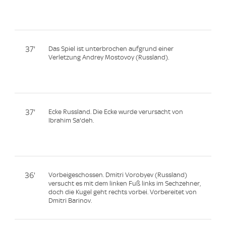
37'
Das Spiel ist unterbrochen aufgrund einer
Verletzung Andrey Mostovoy (Russland).
37'
Ecke Russland. Die Ecke wurde verursacht von
Ibrahim Sa'deh.
36'
Vorbeigeschossen. Dmitri Vorobyev (Russland)
versucht es mit dem linken Fuß links im Sechzehner,
doch die Kugel geht rechts vorbei. Vorbereitet von
Dmitri Barinov.