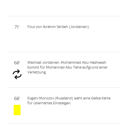
71'
Foul von Ibrahim Sa'deh (Jordanien).
68'
Wechsel Jordanien. Mohammad Abu Hasheesh
kommt für Mohannad Abu Taha aufgrund einer
Verletzung.
68'
Evgeni Morozov (Russland) sieht eine Gelbe Karte
für überhartes Einsteigen.