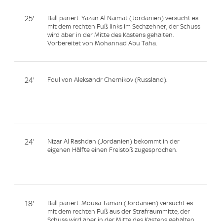
25'
Ball pariert. Yazan Al Naimat (Jordanien) versucht es
mit dem rechten Fuß links im Sechzehner, der Schuss
wird aber in der Mitte des Kastens gehalten.
Vorbereitet von Mohannad Abu Taha.
24'
Foul von Aleksandr Chernikov (Russland).
24'
Nizar Al Rashdan (Jordanien) bekommt in der
eigenen Hälfte einen Freistoß zugesprochen.
18'
Ball pariert. Mousa Tamari (Jordanien) versucht es
mit dem rechten Fuß aus der Strafraummitte, der
Schuss wird aber in der Mitte des Kastens gehalten.