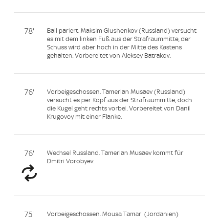
78'
Ball pariert. Maksim Glushenkov (Russland) versucht
es mit dem linken Fuß aus der Strafraummitte, der
Schuss wird aber hoch in der Mitte des Kastens
gehalten. Vorbereitet von Aleksey Batrakov.
76'
Vorbeigeschossen. Tamerlan Musaev (Russland)
versucht es per Kopf aus der Strafraummitte, doch
die Kugel geht rechts vorbei. Vorbereitet von Danil
Krugovoy mit einer Flanke.
76'
Wechsel Russland. Tamerlan Musaev kommt für
Dmitri Vorobyev.
75'
Vorbeigeschossen. Mousa Tamari (Jordanien)