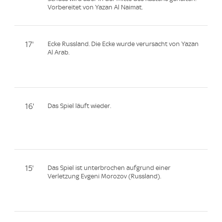
Vorbereitet von Yazan Al Naimat.
17'
Ecke Russland. Die Ecke wurde verursacht von Yazan
Al Arab.
16'
Das Spiel läuft wieder.
15'
Das Spiel ist unterbrochen aufgrund einer
Verletzung Evgeni Morozov (Russland).