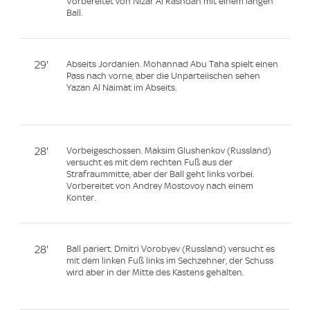
Vorbereitet von Nizar Al Rashdan mit einem langen
Ball.
29'
Abseits Jordanien. Mohannad Abu Taha spielt einen
Pass nach vorne, aber die Unparteiischen sehen
Yazan Al Naimat im Abseits.
28'
Vorbeigeschossen. Maksim Glushenkov (Russland)
versucht es mit dem rechten Fuß aus der
Strafraummitte, aber der Ball geht links vorbei.
Vorbereitet von Andrey Mostovoy nach einem
Konter.
28'
Ball pariert. Dmitri Vorobyev (Russland) versucht es
mit dem linken Fuß links im Sechzehner, der Schuss
wird aber in der Mitte des Kastens gehalten.