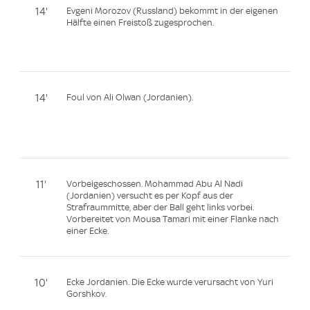
14'
Evgeni Morozov (Russland) bekommt in der eigenen
Hälfte einen Freistoß zugesprochen.
14'
Foul von Ali Olwan (Jordanien).
11'
Vorbeigeschossen. Mohammad Abu Al Nadi
(Jordanien) versucht es per Kopf aus der
Strafraummitte, aber der Ball geht links vorbei.
Vorbereitet von Mousa Tamari mit einer Flanke nach
einer Ecke.
10'
Ecke Jordanien. Die Ecke wurde verursacht von Yuri
Gorshkov.