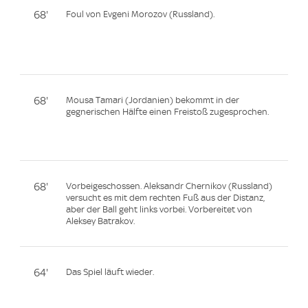
68'
Foul von Evgeni Morozov (Russland).
68'
Mousa Tamari (Jordanien) bekommt in der
gegnerischen Hälfte einen Freistoß zugesprochen.
68'
Vorbeigeschossen. Aleksandr Chernikov (Russland)
versucht es mit dem rechten Fuß aus der Distanz,
aber der Ball geht links vorbei. Vorbereitet von
Aleksey Batrakov.
64'
Das Spiel läuft wieder.