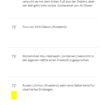
versucht es mit dem linken Fuß aus der Distanz, aber
der Ball geht links vorbei. Vorbereitet von Ali Olwan.
73'
Foul von Kirill Glebov (Russland).
73'
Mohammad Abu Hasheesh (Jordanien) bekommt in
der eigenen Hälfte einen Freistoß zugesprochen.
72'
Ruslan Litvinov (Russland) sieht eine Gelbe Karte für
überhartes Einsteigen.