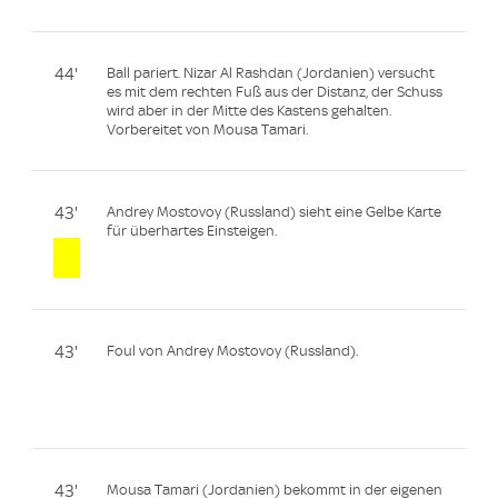
44'
Ball pariert. Nizar Al Rashdan (Jordanien) versucht
es mit dem rechten Fuß aus der Distanz, der Schuss
wird aber in der Mitte des Kastens gehalten.
Vorbereitet von Mousa Tamari.
43'
Andrey Mostovoy (Russland) sieht eine Gelbe Karte
für überhartes Einsteigen.
43'
Foul von Andrey Mostovoy (Russland).
43'
Mousa Tamari (Jordanien) bekommt in der eigenen