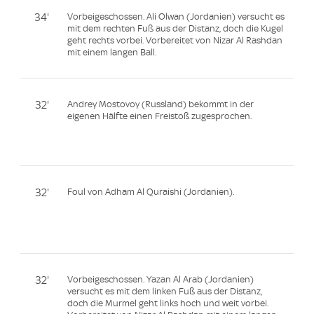
34'
Vorbeigeschossen. Ali Olwan (Jordanien) versucht es
mit dem rechten Fuß aus der Distanz, doch die Kugel
geht rechts vorbei. Vorbereitet von Nizar Al Rashdan
mit einem langen Ball.
32'
Andrey Mostovoy (Russland) bekommt in der
eigenen Hälfte einen Freistoß zugesprochen.
32'
Foul von Adham Al Quraishi (Jordanien).
32'
Vorbeigeschossen. Yazan Al Arab (Jordanien)
versucht es mit dem linken Fuß aus der Distanz,
doch die Murmel geht links hoch und weit vorbei.