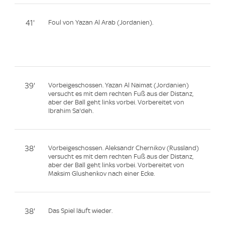
41'
Foul von Yazan Al Arab (Jordanien).
39'
Vorbeigeschossen. Yazan Al Naimat (Jordanien)
versucht es mit dem rechten Fuß aus der Distanz,
aber der Ball geht links vorbei. Vorbereitet von
Ibrahim Sa'deh.
38'
Vorbeigeschossen. Aleksandr Chernikov (Russland)
versucht es mit dem rechten Fuß aus der Distanz,
aber der Ball geht links vorbei. Vorbereitet von
Maksim Glushenkov nach einer Ecke.
38'
Das Spiel läuft wieder.