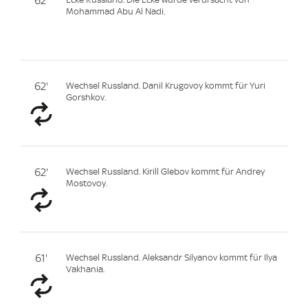
62'
Mohammad Abu Al Nadi.
62'
Wechsel Russland. Danil Krugovoy kommt für Yuri
Gorshkov.
62'
Wechsel Russland. Kirill Glebov kommt für Andrey
Mostovoy.
61'
Wechsel Russland. Aleksandr Silyanov kommt für Ilya
Vakhania.