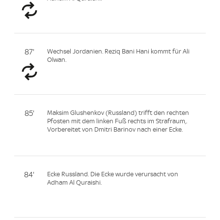
87'
Wechsel Jordanien. Reziq Bani Hani kommt für Ali
Olwan.
85'
Maksim Glushenkov (Russland) trifft den rechten
Pfosten mit dem linken Fuß rechts im Strafraum,.
Vorbereitet von Dmitri Barinov nach einer Ecke.
84'
Ecke Russland. Die Ecke wurde verursacht von
Adham Al Quraishi.