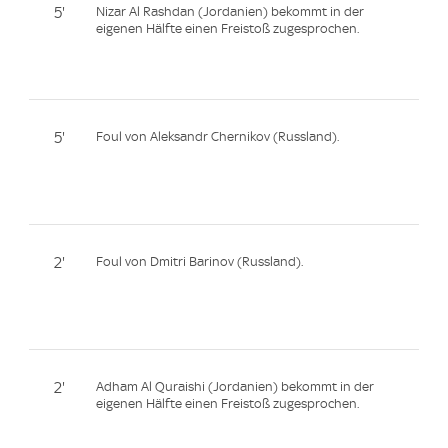
5'
Nizar Al Rashdan (Jordanien) bekommt in der
eigenen Hälfte einen Freistoß zugesprochen.
5'
Foul von Aleksandr Chernikov (Russland).
2'
Foul von Dmitri Barinov (Russland).
2'
Adham Al Quraishi (Jordanien) bekommt in der
eigenen Hälfte einen Freistoß zugesprochen.