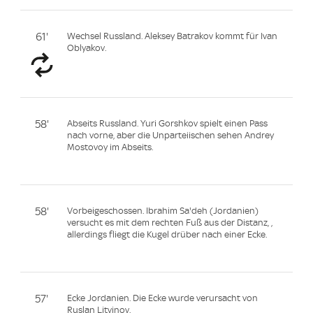
61'
Wechsel Russland. Aleksey Batrakov kommt für Ivan
Oblyakov.
58'
Abseits Russland. Yuri Gorshkov spielt einen Pass
nach vorne, aber die Unparteiischen sehen Andrey
Mostovoy im Abseits.
58'
Vorbeigeschossen. Ibrahim Sa'deh (Jordanien)
versucht es mit dem rechten Fuß aus der Distanz, ,
allerdings fliegt die Kugel drüber nach einer Ecke.
57'
Ecke Jordanien. Die Ecke wurde verursacht von
Ruslan Litvinov.