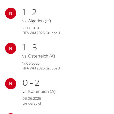
1 - 2
vs.
Algerien
(H)
23.06.2026
FIFA WM 2026 Gruppe J
1 - 3
vs.
Österreich
(A)
17.06.2026
FIFA WM 2026 Gruppe J
0 - 2
vs.
Kolumbien
(A)
08.06.2026
Länderspiel