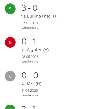
3 - 0
vs.
Burkina Faso
(H)
05.06.2026
Länderspiel
0 - 1
vs.
Ägypten
(A)
28.05.2026
Länderspiel
0 - 0
vs.
Mali
(H)
31.03.2026
Länderspiel
3 - 1